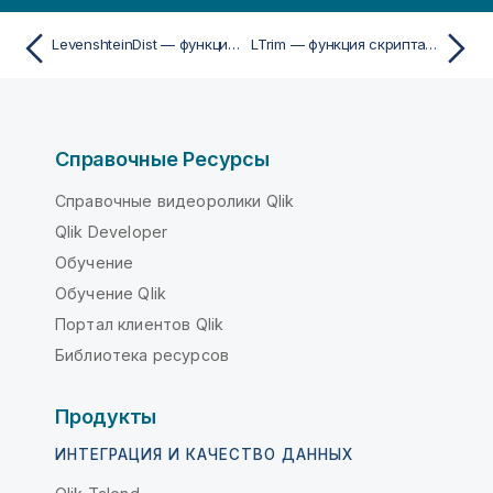
LevenshteinDist — функция скриптa и диаграммы
LTrim — функция скриптa и диаграммы
Справочные Ресурсы
Справочные видеоролики Qlik
Qlik Developer
Обучение
Обучение Qlik
Портал клиентов Qlik
Библиотека ресурсов
Продукты
ИНТЕГРАЦИЯ И КАЧЕСТВО ДАННЫХ