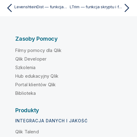
LevenshteinDist — funkcja skryptu i funkcja wykresu
LTrim — funkcja skryptu i funkcja wykresu
Zasoby Pomocy
Filmy pomocy dla Qlik
Qlik Developer
Szkolenia
Hub edukacyjny Qlik
Portal klientów Qlik
Biblioteka
Produkty
INTEGRACJA DANYCH I JAKOŚĆ
Qlik Talend