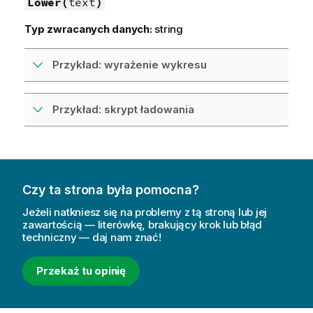
Lower(
text
)
Typ zwracanych danych:
string
Przykład: wyrażenie wykresu
Przykład: skrypt ładowania
Czy ta strona była pomocna?
Jeżeli natkniesz się na problemy z tą stroną lub jej
zawartością — literówkę, brakujący krok lub błąd
techniczny — daj nam znać!
Przekaż tu opinię