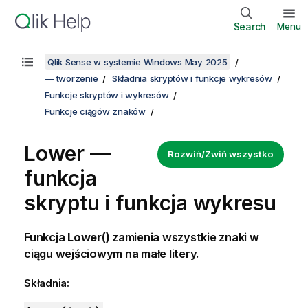
Search
Menu
Qlik Sense w systemie Windows May 2025
— tworzenie
Składnia skryptów i funkcje wykresów
Funkcje skryptów i wykresów
Funkcje ciągów znaków
Lower —
Rozwiń/Zwiń wszystko
funkcja
skryptu i funkcja wykresu
Funkcja
Lower()
zamienia wszystkie znaki w
ciągu wejściowym na małe litery.
Składnia: