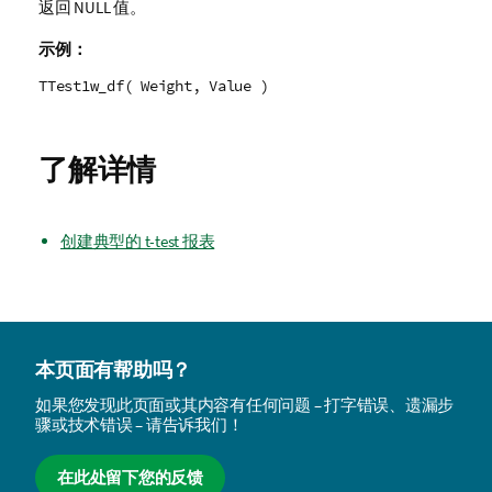
返回
NULL
值。
示例：
TTest1w_df( Weight, Value )
了解详情
创建典型的 t-test 报表
本页面有帮助吗？
如果您发现此页面或其内容有任何问题 – 打字错误、遗漏步
骤或技术错误 – 请告诉我们！
在此处留下您的反馈