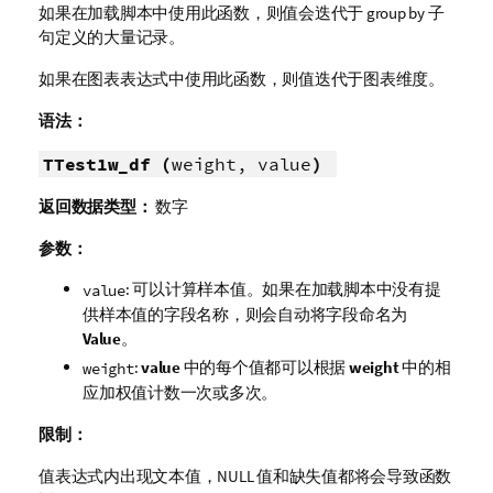
如果在加载脚本中使用此函数，则值会迭代于 group by 子
句定义的大量记录。
如果在图表表达式中使用此函数，则值迭代于图表维度。
语法：
TTest1w_df (
weight, value
)
返回数据类型：
数字
参数：
: 可以计算样本值。如果在加载脚本中没有提
value
供样本值的字段名称，则会自动将字段命名为
Value
。
:
value
中的每个值都可以根据
weight
中的相
weight
应加权值计数一次或多次。
限制：
值表达式内出现文本值，
NULL
值和缺失值都将会导致函数