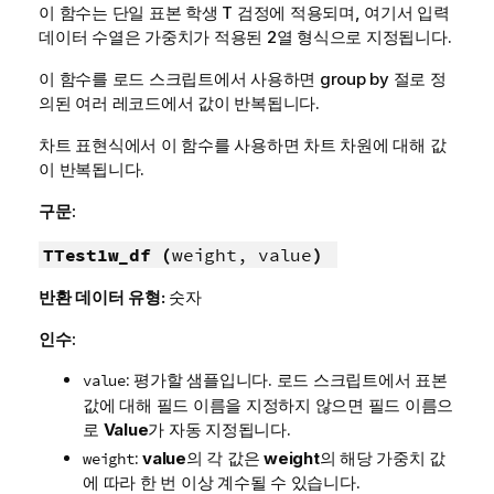
이 함수는 단일 표본 학생 T 검정에 적용되며, 여기서 입력
데이터 수열은 가중치가 적용된 2열 형식으로 지정됩니다.
이 함수를 로드 스크립트에서 사용하면 group by 절로 정
의된 여러 레코드에서 값이 반복됩니다.
차트 표현식에서 이 함수를 사용하면 차트 차원에 대해 값
이 반복됩니다.
구문:
TTest1w_df (
weight, value
)
반환 데이터 유형:
숫자
인수:
: 평가할 샘플입니다. 로드 스크립트에서 표본
value
값에 대해 필드 이름을 지정하지 않으면 필드 이름으
로
Value
가 자동 지정됩니다.
:
value
의 각 값은
weight
의 해당 가중치 값
weight
에 따라 한 번 이상 계수될 수 있습니다.