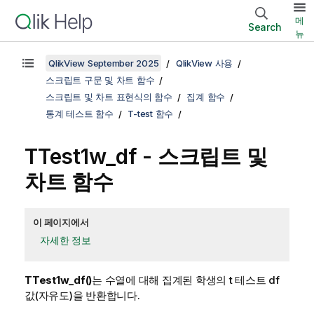
메
Search
뉴
QlikView September 2025
QlikView 사용
스크립트 구문 및 차트 함수
스크립트 및 차트 표현식의 함수
집계 함수
통계 테스트 함수
T-test 함수
TTest1w_df
- 스크립트 및
차트 함수
이 페이지에서
자세한 정보
TTest1w_df()
는 수열에 대해 집계된 학생의 t 테스트 df
값(자유도)을 반환합니다.