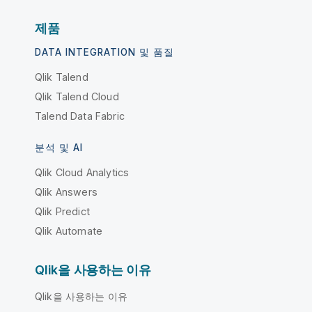
제품
DATA INTEGRATION 및 품질
Qlik Talend
Qlik Talend Cloud
Talend Data Fabric
분석 및 AI
Qlik Cloud Analytics
Qlik Answers
Qlik Predict
Qlik Automate
Qlik을 사용하는 이유
Qlik을 사용하는 이유