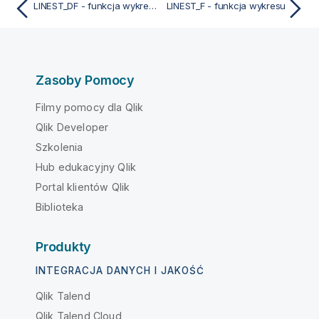
LINEST_DF - funkcja wykresu
LINEST_F - funkcja wykresu
Zasoby Pomocy
Filmy pomocy dla Qlik
Qlik Developer
Szkolenia
Hub edukacyjny Qlik
Portal klientów Qlik
Biblioteka
Produkty
INTEGRACJA DANYCH I JAKOŚĆ
Qlik Talend
Qlik Talend Cloud