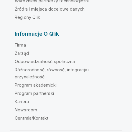
Wyróżnieni partnerzy technologiczni
Źródła i miejsca docelowe danych
Regiony Qlik
Informacje O Qlik
Firma
Zarząd
Odpowiedzialność społeczna
Różnorodność, równość, integracja i
przynależność
Program akademicki
Program partnerski
Kariera
Newsroom
Centrala/Kontakt