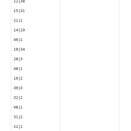
12|38
15|31
21|1
14|19
46|1
10|34
28|3
48|1
16|2
30|3
32|2
48|1
31|2
22|1