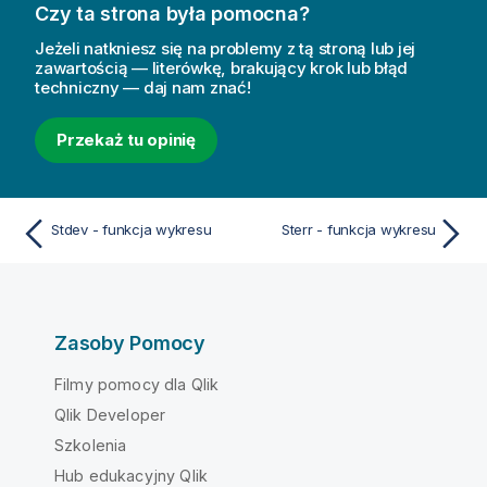
Czy ta strona była pomocna?
Jeżeli natkniesz się na problemy z tą stroną lub jej
zawartością — literówkę, brakujący krok lub błąd
techniczny — daj nam znać!
Przekaż tu opinię
Stdev - funkcja wykresu
Sterr - funkcja wykresu
Zasoby Pomocy
Filmy pomocy dla Qlik
Qlik Developer
Szkolenia
Hub edukacyjny Qlik