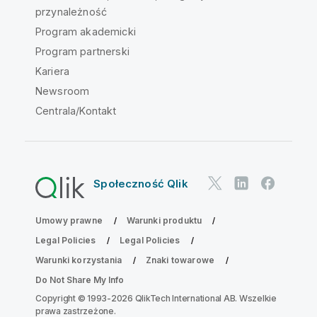
przynależność
Program akademicki
Program partnerski
Kariera
Newsroom
Centrala/Kontakt
Społeczność Qlik
Umowy prawne
Warunki produktu
Legal Policies
Legal Policies
Warunki korzystania
Znaki towarowe
Do Not Share My Info
Copyright © 1993-2026 QlikTech International AB. Wszelkie
prawa zastrzeżone.