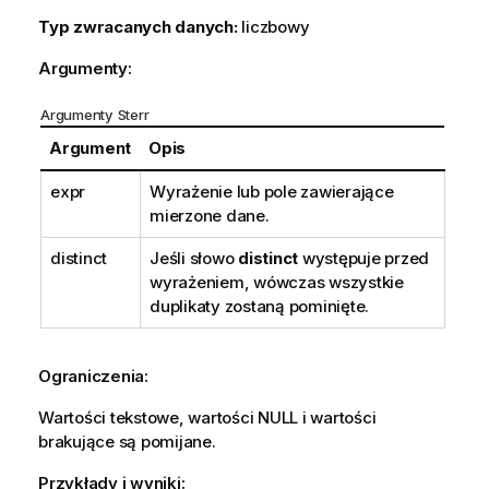
Typ zwracanych danych:
liczbowy
Argumenty:
Argumenty Sterr
Argument
Opis
expr
Wyrażenie lub pole zawierające
mierzone dane.
distinct
Jeśli słowo
distinct
występuje przed
wyrażeniem, wówczas wszystkie
duplikaty zostaną pominięte.
Ograniczenia:
Wartości tekstowe, wartości
NULL
i wartości
brakujące są pomijane.
Przykłady i wyniki: