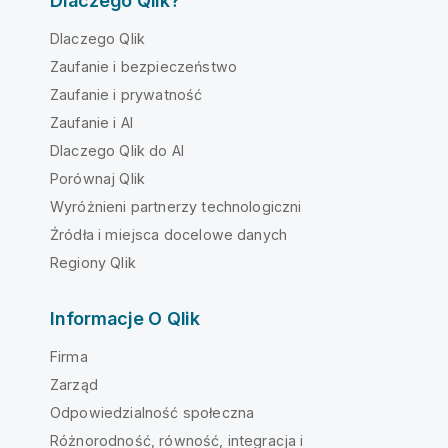
Dlaczego Qlik?
Dlaczego Qlik
Zaufanie i bezpieczeństwo
Zaufanie i prywatność
Zaufanie i AI
Dlaczego Qlik do AI
Porównaj Qlik
Wyróżnieni partnerzy technologiczni
Źródła i miejsca docelowe danych
Regiony Qlik
Informacje O Qlik
Firma
Zarząd
Odpowiedzialność społeczna
Różnorodność, równość, integracja i