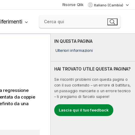
Risorse Qlik
Italiano (Cambia)
iferimenti
IN QUESTA PAGINA
Ulteriori informazioni
HAI TROVATO UTILE QUESTA PAGINA?
Se riscontri problemi con questa pagina o
con il suo contenuto – un errore di battitura,
na regressione
un passaggio mancante o un errore tecnico
sentata da coppie
– ti pregiamo di farcelo sapere!
efinito da una
Lascia qui il tuo feedback