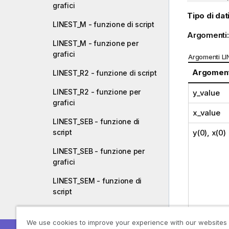
grafici
Tipo di dati
LINEST_M - funzione di script
Argomenti
LINEST_M - funzione per
grafici
Argomenti LI
Argomen
LINEST_R2 - funzione di script
LINEST_R2 - funzione per
y_value
grafici
x_value
LINEST_SEB - funzione di
script
y(0), x(0)
LINEST_SEB - funzione per
grafici
LINEST_SEM - funzione di
script
LINEST_SEM - funzione per
grafici
We use cookies to improve your experience with our websites