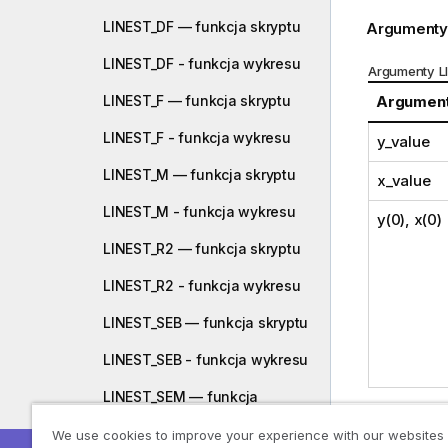
LINEST_DF — funkcja skryptu
Argumenty
LINEST_DF - funkcja wykresu
Argumenty L
LINEST_F — funkcja skryptu
Argumen
LINEST_F - funkcja wykresu
y_value
LINEST_M — funkcja skryptu
x_value
LINEST_M - funkcja wykresu
y(0), x(0)
LINEST_R2 — funkcja skryptu
LINEST_R2 - funkcja wykresu
LINEST_SEB — funkcja skryptu
LINEST_SEB - funkcja wykresu
LINEST_SEM — funkcja
skryptu
Ograniczen
We use cookies to improve your experience with our websites