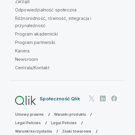
Zarząd
Odpowiedzialność społeczna
Różnorodność, równość, integracja i
przynależność
Program akademicki
Program partnerski
Kariera
Newsroom
Centrala/Kontakt
Społeczność Qlik
Umowy prawne
Warunki produktu
Legal Policies
Legal Policies
Warunki korzystania
Znaki towarowe