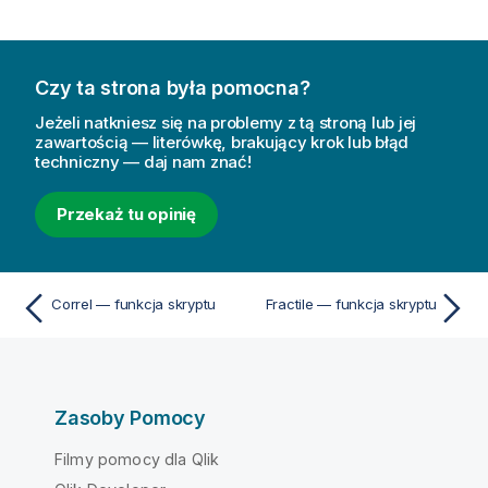
Czy ta strona była pomocna?
Jeżeli natkniesz się na problemy z tą stroną lub jej
zawartością — literówkę, brakujący krok lub błąd
techniczny — daj nam znać!
Przekaż tu opinię
Correl — funkcja skryptu
Fractile — funkcja skryptu
Zasoby Pomocy
Filmy pomocy dla Qlik