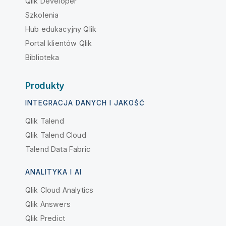
Qlik Developer
Szkolenia
Hub edukacyjny Qlik
Portal klientów Qlik
Biblioteka
Produkty
INTEGRACJA DANYCH I JAKOŚĆ
Qlik Talend
Qlik Talend Cloud
Talend Data Fabric
ANALITYKA I AI
Qlik Cloud Analytics
Qlik Answers
Qlik Predict