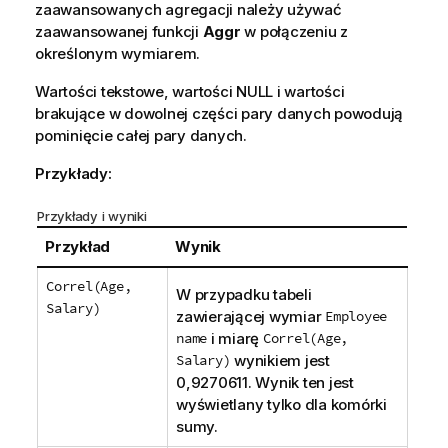
zaawansowanych agregacji należy używać
zaawansowanej funkcji
Aggr
w połączeniu z
określonym wymiarem.
Wartości tekstowe, wartości
NULL
i wartości
brakujące w dowolnej części pary danych powodują
pominięcie całej pary danych.
Przykłady:
Przykłady i wyniki
Przykład
Wynik
Correl(Age,
W przypadku tabeli
Salary)
zawierającej wymiar
Employee
name
i miarę
Correl(Age,
Salary)
wynikiem jest
0,9270611. Wynik ten jest
wyświetlany tylko dla komórki
sumy.