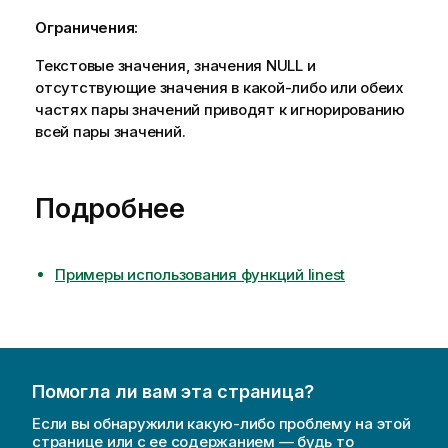
Ограничения:
Текстовые значения, значения
NULL
и
отсутствующие значения в какой-либо или обеих
частях пары значений приводят к игнорированию
всей пары значений.
Подробнее
Примеры использования функций linest
Помогла ли вам эта страница?
Если вы обнаружили какую-либо проблему на этой
странице или с ее содержанием — будь то