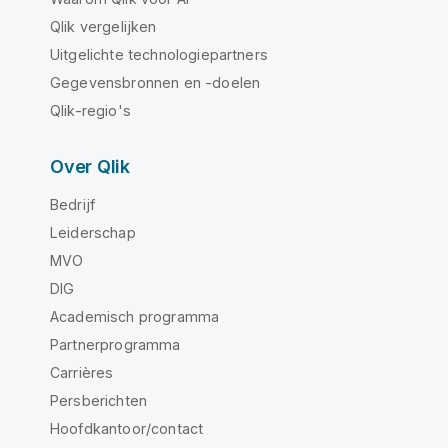
Qlik vergelijken
Uitgelichte technologiepartners
Gegevensbronnen en -doelen
Qlik-regio's
Over Qlik
Bedrijf
Leiderschap
MVO
DIG
Academisch programma
Partnerprogramma
Carrières
Persberichten
Hoofdkantoor/contact