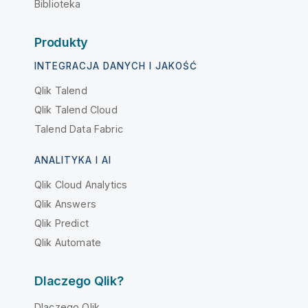
Biblioteka
Produkty
INTEGRACJA DANYCH I JAKOŚĆ
Qlik Talend
Qlik Talend Cloud
Talend Data Fabric
ANALITYKA I AI
Qlik Cloud Analytics
Qlik Answers
Qlik Predict
Qlik Automate
Dlaczego Qlik?
Dlaczego Qlik