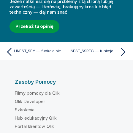
Jeżeli natkniesz się na problemy z tą stroną lub jej
zawartością — literówkę, brakujący krok lub błąd
techniczny — daj nam znać!
Przekaż tu opinię
LINEST_SEY — funkcja skryptu
LINEST_SSREG — funkcja skryptu
Zasoby Pomocy
Filmy pomocy dla Qlik
Qlik Developer
Szkolenia
Hub edukacyjny Qlik
Portal klientów Qlik