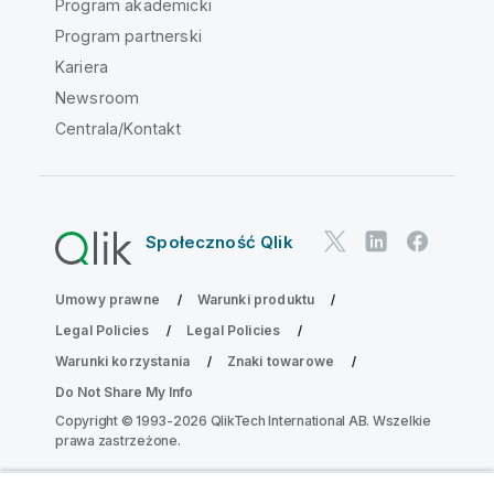
Program akademicki
Program partnerski
Kariera
Newsroom
Centrala/Kontakt
Społeczność Qlik
Umowy prawne
Warunki produktu
Legal Policies
Legal Policies
Warunki korzystania
Znaki towarowe
Do Not Share My Info
Copyright © 1993-2026 QlikTech International AB. Wszelkie
prawa zastrzeżone.