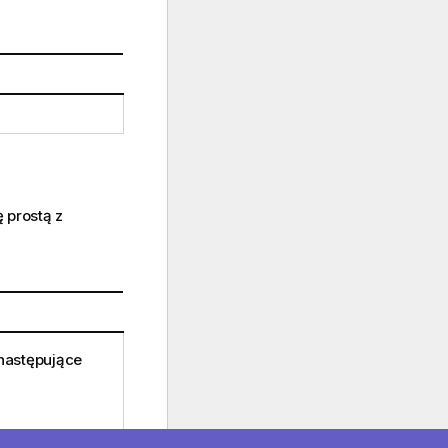
 prostą z
następujące