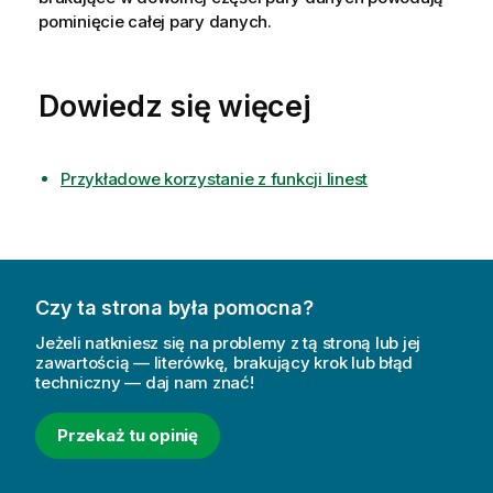
pominięcie całej pary danych.
Dowiedz się więcej
Przykładowe korzystanie z funkcji linest
Czy ta strona była pomocna?
Jeżeli natkniesz się na problemy z tą stroną lub jej
zawartością — literówkę, brakujący krok lub błąd
techniczny — daj nam znać!
Przekaż tu opinię