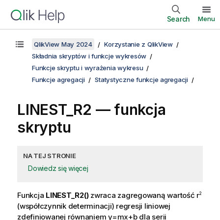
Search
Menu
QlikView May 2024
Korzystanie z QlikView
Składnia skryptów i funkcje wykresów
Funkcje skryptu i wyrażenia wykresu
Funkcje agregacji
Statystyczne funkcje agregacji
LINEST_R2 — funkcja
skryptu
NA TEJ STRONIE
Dowiedz się więcej
Funkcja
LINEST_R2()
zwraca zagregowaną wartość
r
2
(współczynnik determinacji) regresji liniowej
zdefiniowanej równaniem
y=mx+b
dla serii