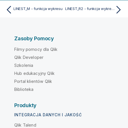
LINEST_M - funkcja wykresu
LINEST_R2 - funkcja wykresu
Zasoby Pomocy
Filmy pomocy dla Qlik
Qlik Developer
Szkolenia
Hub edukacyjny Qlik
Portal klientów Qlik
Biblioteka
Produkty
INTEGRACJA DANYCH I JAKOŚĆ
Qlik Talend