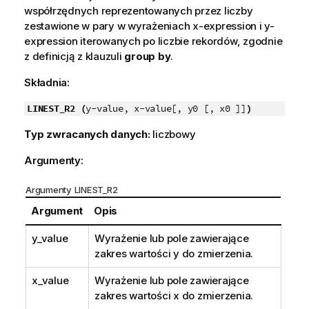
współrzędnych reprezentowanych przez liczby
zestawione w pary w wyrażeniach
x-expression
i
y-
expression
iterowanych po liczbie rekordów, zgodnie
z definicją z klauzuli
group by
.
Składnia:
LINEST_R2 (
y-value, x-value[, y0 [, x0 ]]
)
Typ zwracanych danych:
liczbowy
Argumenty:
Argumenty LINEST_R2
Argument
Opis
y_value
Wyrażenie lub pole zawierające
zakres wartości
y
do zmierzenia.
x_value
Wyrażenie lub pole zawierające
zakres wartości
x
do zmierzenia.