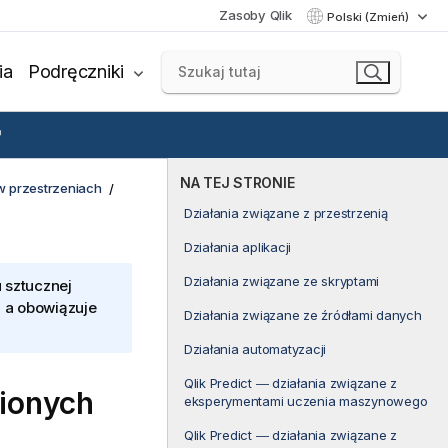
Zasoby Qlik
Polski (Zmień)
ia
Podręczniki
NA TEJ STRONIE
w przestrzeniach
Działania związane z przestrzenią
Działania aplikacji
Działania związane ze skryptami
 sztucznej
, a obowiązuje
Działania związane ze źródłami danych
Działania automatyzacji
Qlik Predict ― działania związane z
nionych
eksperymentami uczenia maszynowego
Qlik Predict ― działania związane z