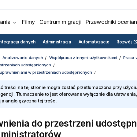
ania
Filmy
Centrum migracji
Przewodniki ocenian
Integracja danych
Administracja
Automatyzacje
Rozwój
Analizowanie danych
Współpraca z innymi użytkownikami
Praca 
strzeniach udostępnionych
uprawnieniami w przestrzeniach udostępnionych
ć treści na tej stronie mogła zostać przetłumaczona przy użyciu
ligencji. Tłumaczenie to jest oferowane wyłącznie dla ułatwienia
ja anglojęzyczna tej treści.
nienia do przestrzeni udostęp
dministratorów