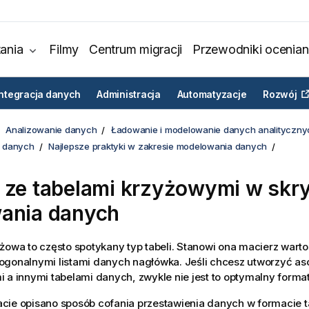
ania
Filmy
Centrum migracji
Przewodniki ocenian
Integracja danych
Administracja
Automatyzacje
Rozwój
Analizowanie danych
Ładowanie i modelowanie danych analityczny
 danych
Najlepsze praktyki w zakresie modelowania danych
 ze tabelami krzyżowymi w skr
ania danych
żowa to często spotykany typ tabeli. Stanowi ona macierz wart
ogonalnymi listami danych nagłówka. Jeśli chcesz utworzyć as
 a innymi tabelami danych, zwykle nie jest to optymalny forma
ie opisano sposób cofania przestawienia danych w formacie ta