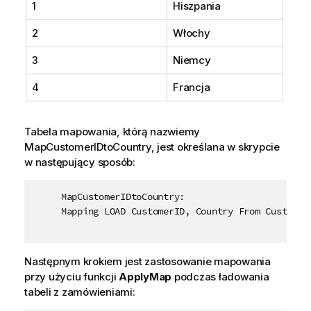
1
Hiszpania
2
Włochy
3
Niemcy
4
Francja
Tabela mapowania, którą nazwiemy
MapCustomerIDtoCountry
, jest określana w skrypcie
w następujący sposób:
     MapCustomerIDtoCountry:

     Mapping LOAD CustomerID, Country From Customers
Następnym krokiem jest zastosowanie mapowania
przy użyciu funkcji
ApplyMap
podczas ładowania
tabeli z zamówieniami: