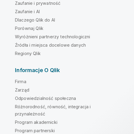
Zaufanie i prywatność
Zaufanie i AI
Dlaczego Qlik do AI
Porównaj Qlik
Wyróżnieni partnerzy technologiczni
Źródła i miejsca docelowe danych
Regiony Qlik
Informacje O Qlik
Firma
Zarząd
Odpowiedzialność społeczna
Różnorodność, równość, integracja i
przynależność
Program akademicki
Program partnerski