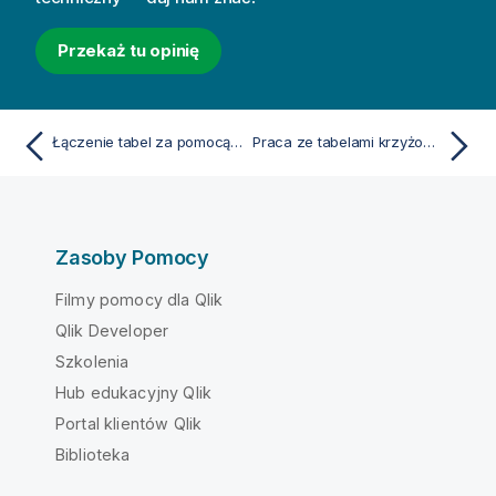
Przekaż tu opinię
Łączenie tabel za pomocą Join i Keep
Praca ze tabelami krzyżowymi w skrypcie ładowania danych
Zasoby Pomocy
Filmy pomocy dla Qlik
Qlik Developer
Szkolenia
Hub edukacyjny Qlik
Portal klientów Qlik
Biblioteka