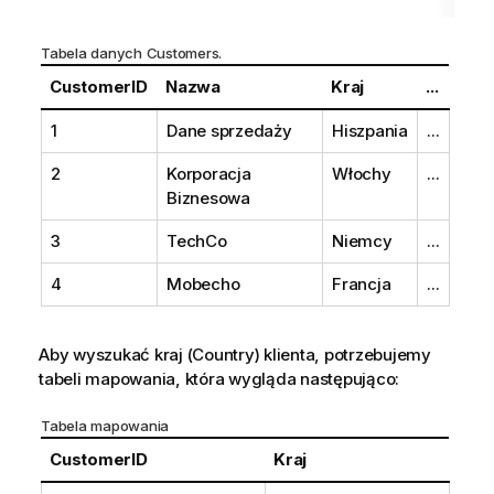
Tabela danych
Customers
.
CustomerID
Nazwa
Kraj
...
1
Dane sprzedaży
Hiszpania
...
2
Korporacja
Włochy
...
Biznesowa
3
TechCo
Niemcy
...
4
Mobecho
Francja
...
Aby wyszukać kraj (
Country
) klienta, potrzebujemy
tabeli mapowania, która wygląda następująco:
Tabela mapowania
CustomerID
Kraj