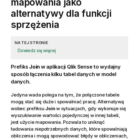
mapowania jako
alternatywy dla funkcji
sprzężenia
NA TEJ STRONIE
Dowiedz się więcej
Prefiks
Join
w aplikacji
Qlik Sense
to wydajny
sposób łączenia kilku tabel danych w model
danych.
Jedyna wada polega na tym, że połączone tabele
mogą stać się duże i spowalniać pracę. Alternatywą
wobec prefiksu
Join
w sytuacjach, gdy wykonuje się
wyszukiwanie wartości pojedynczej w innej tabeli,
jest użycie mapowania. Pozwala to uniknąć
ładowania niepotrzebnych danych, które spowalniają
obliczenia i mogą spowodować błędy w obliczeniach,