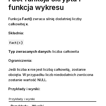
funkcja wykresu
Funkcja
Fact()
zwraca silnię dodatniej liczby
całkowitej
x
.
Składnia:
x
)
Fact(
Typ zwracanych danych:
liczba całkowita
Ograniczenia:
Jeśli liczba
x
nie jest liczbą całkowitą, zostanie
obcięta. W przypadku liczb niedodatnich zwrócona
zostanie wartość
NULL
.
Przykłady i wyniki:
Przykłady i wyniki