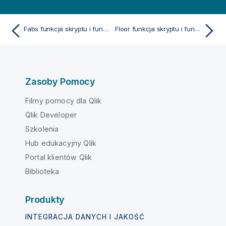
Fabs funkcja skryptu i funkcja wykresu
Floor funkcja skryptu i funkcja wykresu
Zasoby Pomocy
Filmy pomocy dla Qlik
Qlik Developer
Szkolenia
Hub edukacyjny Qlik
Portal klientów Qlik
Biblioteka
Produkty
INTEGRACJA DANYCH I JAKOŚĆ