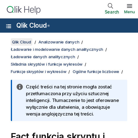
Search
Menu
Qlik Cloud
®
Qlik Cloud
Analizowanie danych
Ładowanie i modelowanie danych analitycznych
Ładowanie danych analitycznych
Składnia skryptów i funkcje wykresów
Funkcje skryptów i wykresów
Ogólne funkcje liczbowe
Część treści na tej stronie mogła zostać
przetłumaczona przy użyciu sztucznej
inteligencji. Tłumaczenie to jest oferowane
wyłącznie dla ułatwienia, a obowiązuje
wersja anglojęzyczna tej treści.
Fact
funkcja skryptu i