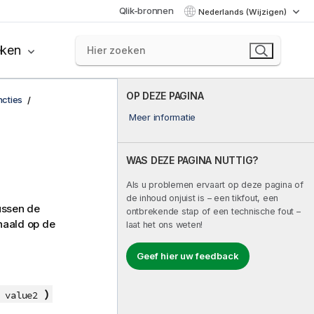
Qlik-bronnen
Nederlands (Wijzigen)
eken
OP DEZE PAGINA
ncties
Meer informatie
WAS DEZE PAGINA NUTTIG?
Als u problemen ervaart op deze pagina of
de inhoud onjuist is – een tikfout, een
ussen de
ontbrekende stap of een technische fout –
haald op de
laat het ons weten!
Geef hier uw feedback
)
, value2