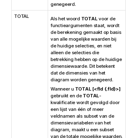
genegeerd.
TOTAL
Als het woord
TOTAL
voor de
functieargumenten staat, wordt
de berekening gemaakt op basis
van alle mogelijke waarden bij
de huidige selecties, en niet
alleen de selecties die
betrekking hebben op de huidige
dimensiewaarde. Dit betekent
dat de dimensies van het
diagram worden genegeerd.
Wanneer u
TOTAL [<fld {.fld}>]
gebruikt en de
TOTAL
-
kwalificatie wordt gevolgd door
een lijst van één of meer
veldnamen als subset van de
dimensievariabelen van het
diagram, maakt u een subset
van de totale mogelijke waarden.