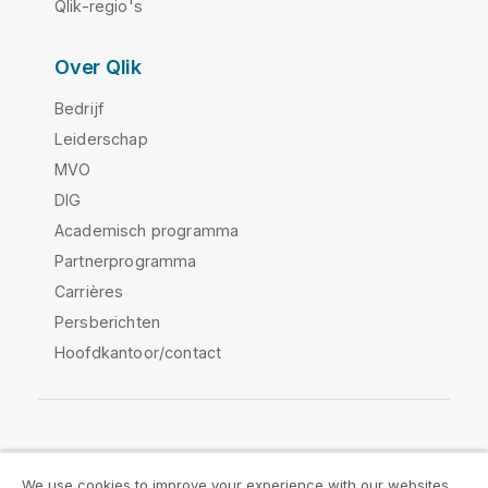
Qlik-regio's
Over Qlik
Bedrijf
Leiderschap
MVO
DIG
Academisch programma
Partnerprogramma
Carrières
Persberichten
Hoofdkantoor/contact
Qlik Community
We use cookies to improve your experience with our websites