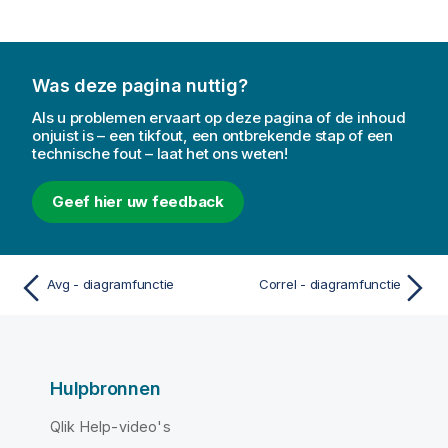
Was deze pagina nuttig?
Als u problemen ervaart op deze pagina of de inhoud
onjuist is – een tikfout, een ontbrekende stap of een
technische fout – laat het ons weten!
Geef hier uw feedback
Avg - diagramfunctie
Correl - diagramfunctie
Hulpbronnen
Qlik Help-video's