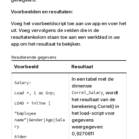
Voorbeelden en resultaten:
Voeg het voorbeeldscript toe aan uw app en voer het
uit. Voeg vervolgens de velden die in de
resultatenkolom staan toe aan een werkblad in uw
app om het resultaat te bekijken.
Resulterende gegevens
Voorbeeld
Resultaat
In een tabel met de
Salary:
dimensie
Correl_Salary
, wordt
Load *, 1 as Grp;
het resultaat van de
LOAD * inline [
berekening
Correl()
in
het load-script voor
"Employee
name"|Gender|Age|Sala
gegevens
ry
weergegeven:
0,9270611
Aiden