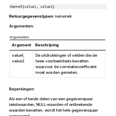
Correl(
value1, value2
)
Retourgegevenstypen:
numeriek
Argumenten:
Argumenten
Argument
Beschrijving
value1
,
De uitdrukkingen of velden die de
value2
twee voorbeeldsets bevatten
waarvoor de correlatiecoëfficiënt
moet worden gemeten.
Beperkingen:
Als een of beide delen van een gegevenspaar
tekstwaarden,
NULL
-waarden of ontbrekende
waarden bevatten, wordt het hele gegevenspaar
genegeerd.