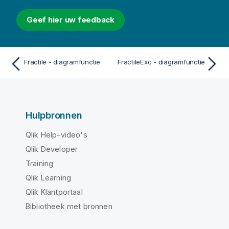
Geef hier uw feedback
Fractile - diagramfunctie
FractileExc - diagramfunctie
Hulpbronnen
Qlik Help-video's
Qlik Developer
Training
Qlik Learning
Qlik Klantportaal
Bibliotheek met bronnen