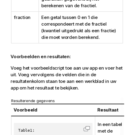
berekenen van de fractiel.
fraction
Een getal tussen 0 en 1 die
correspondeert met de fractiel
(kwantiel uitgedrukt als een fractie)
die moet worden berekend.
Voorbeelden en resultaten:
Voeg het voorbeeldscript toe aan uw app en voer het
uit. Voeg vervolgens de velden die in de
resultatenkolom staan toe aan een werkblad in uw
app om het resultaat te bekijken.
Resulterende gegevens
Voorbeeld
Resultaat
In een tabel
Table1:

met de
Code kopiëren naar 