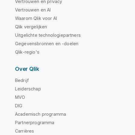
Vertrouwen en privacy
Vertrouwen en AI
Waarom Qlik voor AI
Qlik vergelijken
Uitgelichte technologiepartners
Gegevensbronnen en -doelen
Qlik-regio's
Over Qlik
Bedrijf
Leiderschap
MVO
DIG
Academisch programma
Partnerprogramma
Carrières