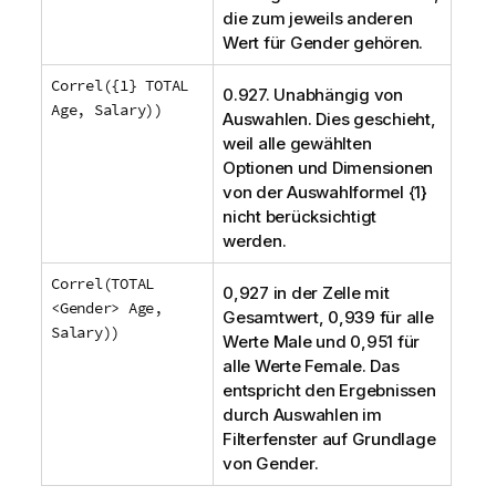
die zum jeweils anderen
Wert für
Gender
gehören.
Correl({1} TOTAL
0.927. Unabhängig von
Age, Salary))
Auswahlen. Dies geschieht,
weil alle gewählten
Optionen und Dimensionen
von der Auswahlformel {1}
nicht berücksichtigt
werden.
Correl(TOTAL
0,927 in der Zelle mit
<Gender> Age,
Gesamtwert, 0,939 für alle
Salary))
Werte
Male
und 0,951 für
alle Werte
Female
. Das
entspricht den Ergebnissen
durch Auswahlen im
Filterfenster auf Grundlage
von
Gender
.