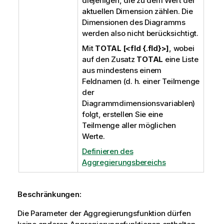
diejenigen, die zu dem Wert der
aktuellen Dimension zählen. Die
Dimensionen des Diagramms
werden also nicht berücksichtigt.
Mit
TOTAL [<fld {.fld}>]
, wobei
auf den Zusatz
TOTAL
eine Liste
aus mindestens einem
Feldnamen (d. h. einer Teilmenge
der
Diagrammdimensionsvariablen)
folgt, erstellen Sie eine
Teilmenge aller möglichen
Werte.
Definieren des
Aggregierungsbereichs
Beschränkungen:
Die Parameter der Aggregierungsfunktion dürfen