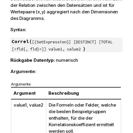
der Relation zwischen den Datensätzen und ist für
Wertepaare (x,y) aggregiert nach den Dimensionen
des Diagramms.
Syntax:
Correl(
[{SetExpression}] [DISTINCT] [TOTAL
)
[<fld{, fld}>]] value1, value2
Rückgabe Datentyp:
numerisch
Argumente:
Argumente
Argument
Beschreibung
value1, value2
Die Formeln oder Felder, welche
die beiden Beispielgruppen
enthalten, für die der
Korrelationskoeffizient ermittelt
werden soll.