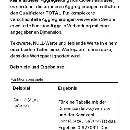
keine anderen Aggregierungsfunktionen enthalten,
es sei denn, diese inneren Aggregierungen enthalten
den Qualifizierer
TOTAL
. Für komplexere
verschachtelte Aggregierungen verwenden Sie die
erweiterte Funktion
Aggr
in Verbindung mit einer
angegebenen Dimension.
Textwerte,
NULL
-Werte und fehlende Werte in einem
oder beiden Teilen eines Wertepaars führen dazu,
dass das Wertepaar ignoriert wird.
Beispiele und Ergebnisse:
Funktionsbeispiele
Beispiel
Ergebnis
Correl(Age,
Für eine Tabelle mit der
Salary)
Dimension
Employee name
und der Kennzahl
Correl(Age, Salary)
ist das
Ergebnis 0,9270611. Das