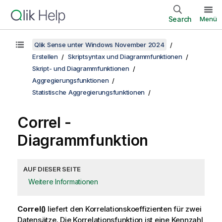
Search
Menü
Qlik Sense unter Windows November 2024
Erstellen
Skriptsyntax und Diagrammfunktionen
Skript- und Diagrammfunktionen
Aggregierungsfunktionen
Statistische Aggregierungsfunktionen
Correl
-
Diagrammfunktion
AUF DIESER SEITE
Weitere Informationen
Correl()
liefert den Korrelationskoeffizienten für zwei
Datensätze. Die Korrelationsfunktion ist eine Kennzahl