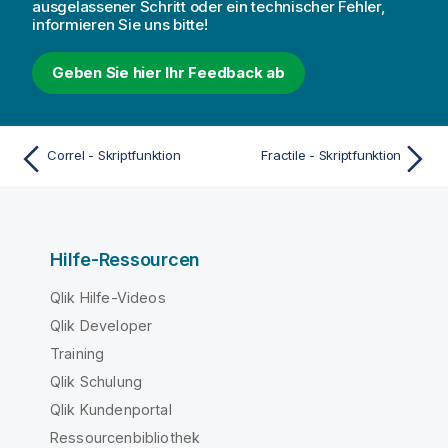
ausgelassener Schritt oder ein technischer Fehler,
informieren Sie uns bitte!
Geben Sie hier Ihr Feedback ab
Correl - Skriptfunktion
Fractile - Skriptfunktion
Hilfe-Ressourcen
Qlik Hilfe-Videos
Qlik Developer
Training
Qlik Schulung
Qlik Kundenportal
Ressourcenbibliothek