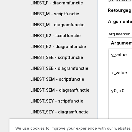
LINEST_F - diagramfunctie
Retourgeg
LINEST_M - scriptfunctie
Argumente
LINEST_M - diagramfunctie
Argumenten
LINEST_R2 - scriptfunctie
Argumen
LINEST_R2 - diagramfunctie
y_value
LINEST_SEB - scriptfunctie
LINEST_SEB - diagramfunctie
x_value
LINEST_SEM - scriptfunctie
LINEST_SEM - diagramfunctie
y0
,
x0
LINEST_SEY - scriptfunctie
LINEST_SEY - diagramfunctie
LINEST_SSREG - scriptfunctie
We use cookies to improve your experience with our websites