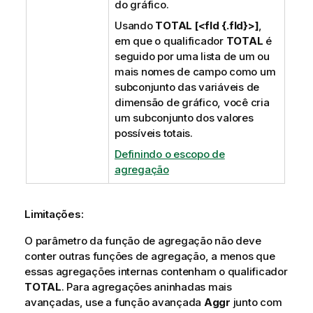
do gráfico.
Usando
TOTAL [<fld {.fld}>]
,
em que o qualificador
TOTAL
é
seguido por uma lista de um ou
mais nomes de campo como um
subconjunto das variáveis de
dimensão de gráfico, você cria
um subconjunto dos valores
possíveis totais.
Definindo o escopo de
agregação
Limitações:
O parâmetro da função de agregação não deve
conter outras funções de agregação, a menos que
essas agregações internas contenham o qualificador
TOTAL
. Para agregações aninhadas mais
avançadas, use a função avançada
Aggr
junto com