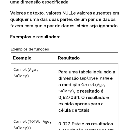
uma dimensão especificada.
Valores de texto, valores
NULL
e valores ausentes em
qualquer uma das duas partes de um par de dados
fazem com que o par de dados inteiro seja ignorado.
Exemplos e resultados:
Exemplos de funções
Exemplo
Resultado
Correl(Age,
Para uma tabela incluindo a
Salary)
dimensão
Employee name
e
a medição
Correl(Age,
Salary)
, o resultado é
0,9270611. O resultado é
exibido apenas para a
célula de totais.
Correl(TOTAL Age,
0.927. Este e os resultados
Salary))