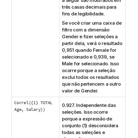
a seguir são mostrados em
três casas decimais para
fins de legibilidade.
Se você criar uma caixa de
filtro com a dimensão
Gender
e fizer seleções a
partir dela, verá o resultado
0,951 quando
Female
for
selecionado e 0,939, se
Male
for selecionado. Isso
ocorre porque a seleção
exclui todos os resultados
que não pertencem a outro
valor de
Gender
.
Correl({1} TOTAL
0.927. Independente das
Age, Salary))
seleções. Isso ocorre
porque a expressão de
conjunto {1} desconsidera
todas as seleções e