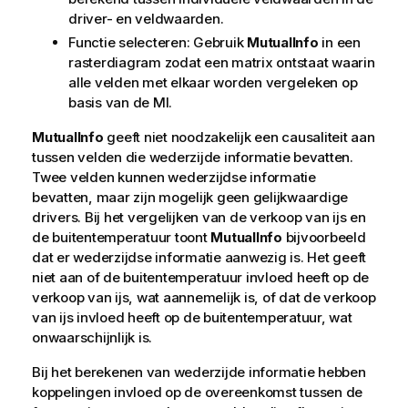
driver- en veldwaarden.
Functie selecteren: Gebruik
MutualInfo
in een
rasterdiagram zodat een matrix ontstaat waarin
alle velden met elkaar worden vergeleken op
basis van de MI.
MutualInfo
geeft niet noodzakelijk een causaliteit aan
tussen velden die wederzijde informatie bevatten.
Twee velden kunnen wederzijdse informatie
bevatten, maar zijn mogelijk geen gelijkwaardige
drivers. Bij het vergelijken van de verkoop van ijs en
de buitentemperatuur toont
MutualInfo
bijvoorbeeld
dat er wederzijdse informatie aanwezig is. Het geeft
niet aan of de buitentemperatuur invloed heeft op de
verkoop van ijs, wat aannemelijk is, of dat de verkoop
van ijs invloed heeft op de buitentemperatuur, wat
onwaarschijnlijk is.
Bij het berekenen van wederzijde informatie hebben
koppelingen invloed op de overeenkomst tussen de