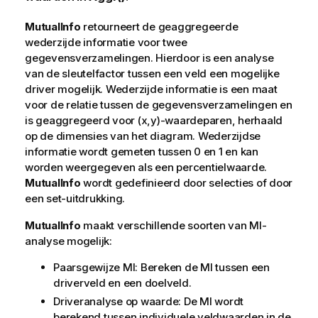
MutualInfo
retourneert de geaggregeerde
wederzijde informatie voor twee
gegevensverzamelingen. Hierdoor is een analyse
van de sleutelfactor tussen een veld een mogelijke
driver mogelijk. Wederzijde informatie is een maat
voor de relatie tussen de gegevensverzamelingen en
is geaggregeerd voor (x,y)-waardeparen, herhaald
op de dimensies van het diagram. Wederzijdse
informatie wordt gemeten tussen 0 en 1 en kan
worden weergegeven als een percentielwaarde.
MutualInfo
wordt gedefinieerd door selecties of door
een set-uitdrukking.
MutualInfo
maakt verschillende soorten van MI-
analyse mogelijk:
Paarsgewijze MI: Bereken de MI tussen een
driverveld en een doelveld.
Driveranalyse op waarde: De MI wordt
berekend tussen individuele veldwaarden in de