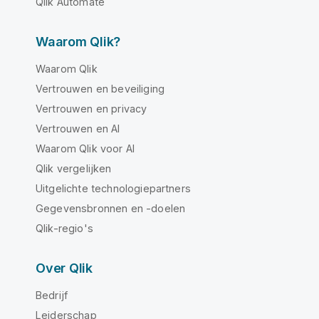
Qlik Automate
Waarom Qlik?
Waarom Qlik
Vertrouwen en beveiliging
Vertrouwen en privacy
Vertrouwen en AI
Waarom Qlik voor AI
Qlik vergelijken
Uitgelichte technologiepartners
Gegevensbronnen en -doelen
Qlik-regio's
Over Qlik
Bedrijf
Leiderschap