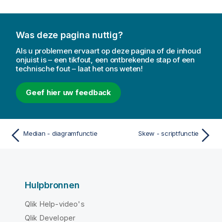
Was deze pagina nuttig?
Als u problemen ervaart op deze pagina of de inhoud
onjuist is – een tikfout, een ontbrekende stap of een
technische fout – laat het ons weten!
Geef hier uw feedback
Median - diagramfunctie
Skew - scriptfunctie
Hulpbronnen
Qlik Help-video's
Qlik Developer