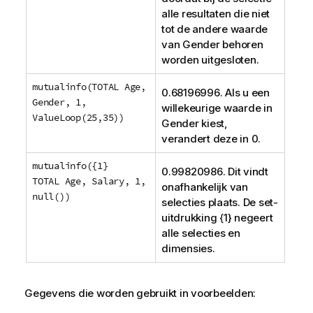
alle resultaten die niet
tot de andere waarde
van
Gender
behoren
worden uitgesloten.
mutualinfo(TOTAL Age,
0.68196996. Als u een
Gender, 1,
willekeurige waarde in
ValueLoop(25,35))
Gender
kiest,
verandert deze in 0.
mutualinfo({1}
0.99820986. Dit vindt
TOTAL Age, Salary, 1,
onafhankelijk van
null())
selecties plaats. De set-
uitdrukking {1} negeert
alle selecties en
dimensies.
Gegevens die worden gebruikt in voorbeelden: