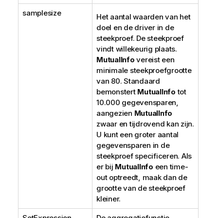
samplesize
Het aantal waarden van het
doel en de driver in de
steekproef. De steekproef
vindt willekeurig plaats.
MutualInfo
vereist een
minimale steekproefgrootte
van 80. Standaard
bemonstert
MutualInfo
tot
10.000 gegevensparen,
aangezien
MutualInfo
zwaar en tijdrovend kan zijn.
U kunt een groter aantal
gegevensparen in de
steekproef specificeren. Als
er bij
MutualInfo
een time-
out optreedt, maak dan de
grootte van de steekproef
kleiner.
SetExpression
De aggregatiefunctie