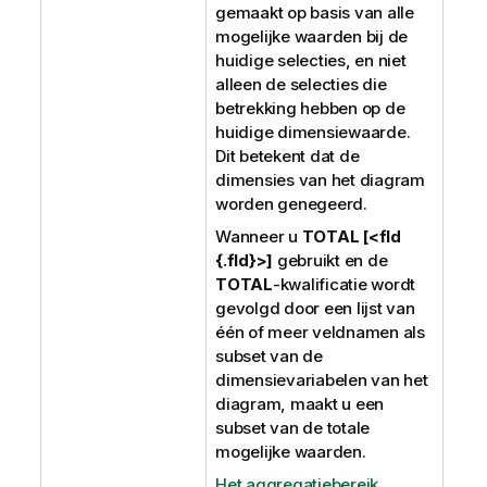
gemaakt op basis van alle
mogelijke waarden bij de
huidige selecties, en niet
alleen de selecties die
betrekking hebben op de
huidige dimensiewaarde.
Dit betekent dat de
dimensies van het diagram
worden genegeerd.
Wanneer u
TOTAL [<fld
{.fld}>]
gebruikt en de
TOTAL
-kwalificatie wordt
gevolgd door een lijst van
één of meer veldnamen als
subset van de
dimensievariabelen van het
diagram, maakt u een
subset van de totale
mogelijke waarden.
Het aggregatiebereik