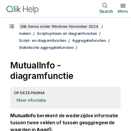
Search
Menu
Qlik Sense onder Windows November 2024
maken
Scriptsyntaxis en diagramfuncties
Script- en diagramfuncties
Aggregatiefuncties
Statistische aggregatiefuncties
MutualInfo
-
diagramfunctie
OP DEZE PAGINA
Meer informatie
MutualInfo
berekent de wederzijdse informatie
tussen twee velden of tussen geaggregeerde
waarden in
Aggr()
.