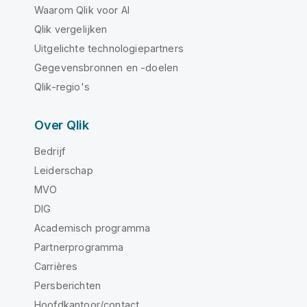
Waarom Qlik voor AI
Qlik vergelijken
Uitgelichte technologiepartners
Gegevensbronnen en -doelen
Qlik-regio's
Over Qlik
Bedrijf
Leiderschap
MVO
DIG
Academisch programma
Partnerprogramma
Carrières
Persberichten
Hoofdkantoor/contact