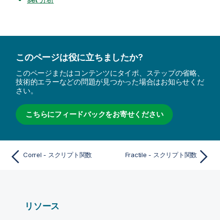
このページは役に立ちましたか?
このページまたはコンテンツにタイポ、ステップの省略、
技術的エラーなどの問題が見つかった場合はお知らせくだ
さい。
こちらにフィードバックをお寄せください
Correl - スクリプト関数
Fractile - スクリプト関数
リソース