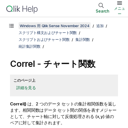
メニュ
Search
ー
Windows 用 Qlik Sense November 2024
追加
スクリプト構文およびチャート関数
スクリプトおよびチャート関数
集計関数
統計集計関数
Correl
- チャート関数
このページ上
詳細を見る
Correl()
は、2 つのデータ セットの集計相関係数を返し
ます。相関関数はデータ セット間の関係を表すメジャー
として、チャート軸に対して反復処理される (x,y) 値の
ペアに対して集計されます。