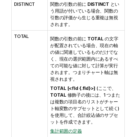
DISTINCT
関数の引数の前に
DISTINCT
とい
う用語が付いている場合、関数の
引数の評価から生じる重複は無視
されます。
TOTAL
関数の引数の前に
TOTAL
の文字
が配置されている場合、現在の軸
の値に関連しているものだけでな
く、現在の選択範囲内にあるすべ
ての可能な値に対して計算が実行
されます。つまりチャート軸は無
視されます。
TOTAL [<fld {.fld}>]
(ここで、
TOTAL
修飾子の後には、1 つまた
は複数の項目名のリストがチャー
ト軸変数のサブセットとして続く)
を使用して、合計絞込値のサブセ
ットを作成できます。
集計範囲の定義