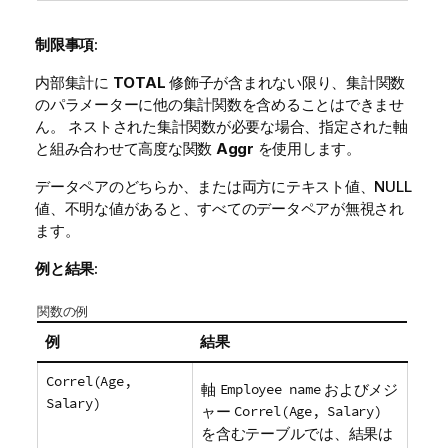
制限事項:
内部集計に
TOTAL
修飾子が含まれない限り、集計関数
のパラメーターに他の集計関数を含めることはできませ
ん。 ネストされた集計関数が必要な場合、指定された軸
と組み合わせて高度な関数
Aggr
を使用します。
データペアのどちらか、または両方にテキスト値、
NULL
値、不明な値があると、すべてのデータペアが無視され
ます。
例と結果:
関数の例
例
結果
Correl(Age,
軸
Employee name
およびメジ
Salary)
ャー
Correl(Age, Salary)
を含むテーブルでは、結果は