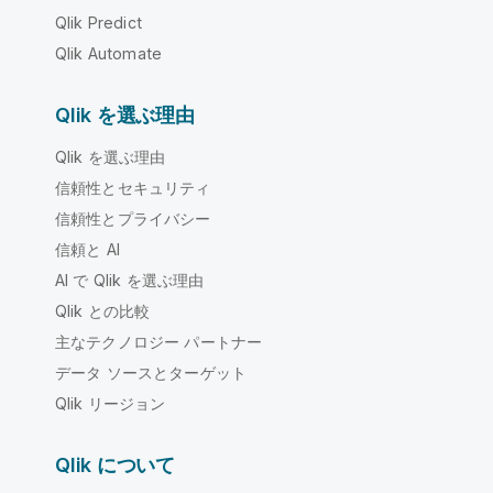
Qlik Predict
Qlik Automate
Qlik を選ぶ理由
Qlik を選ぶ理由
信頼性とセキュリティ
信頼性とプライバシー
信頼と AI
AI で Qlik を選ぶ理由
Qlik との比較
主なテクノロジー パートナー
データ ソースとターゲット
Qlik リージョン
Qlik について