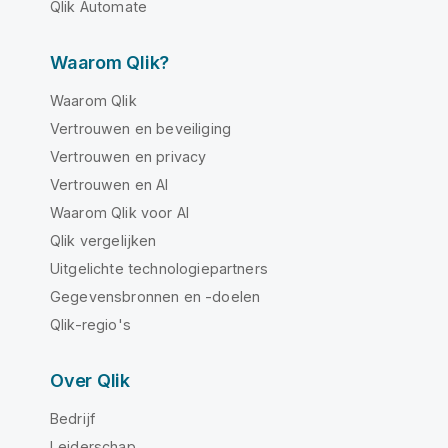
Qlik Automate
Waarom Qlik?
Waarom Qlik
Vertrouwen en beveiliging
Vertrouwen en privacy
Vertrouwen en AI
Waarom Qlik voor AI
Qlik vergelijken
Uitgelichte technologiepartners
Gegevensbronnen en -doelen
Qlik-regio's
Over Qlik
Bedrijf
Leiderschap