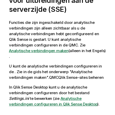
voor uitbreidingen aan de
serverzijde (
SSE
)
Functies die zijn ingeschakeld door analytische
verbindingen zijn alleen zichtbaar als u de
analytische verbindingen hebt geconfigureerd en
Qlik Sense
is gestart. U kunt analytische
verbindingen configureren in de
QMC
. Zie
Analytische verbindingen maken
(alleen in het Engels)
.
U kunt de analytische verbindingen configureren in
de . Zie in de gids het onderwerp "Analytische
verbindingen maken".
QMC
Qlik Sense-sites beheren
In
Qlik Sense Desktop
kunt u de analytische
verbindingen configureren door het bestand
Settings.ini
te bewerken (zie
Analytische
verbindingen configureren in Qlik Sense Desktop
).