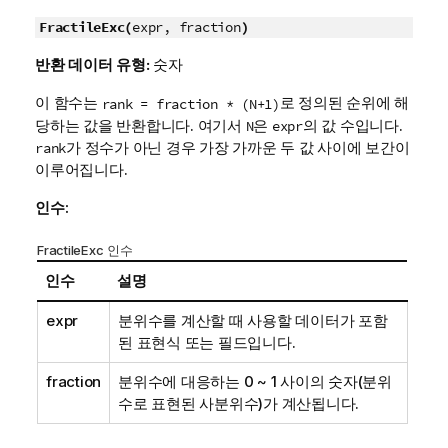
FractileExc(
expr, fraction
)
반환 데이터 유형:
숫자
이 함수는
로 정의된 순위에 해
rank = fraction * (N+1)
당하는 값을 반환합니다. 여기서
은
의 값 수입니다.
N
expr
가 정수가 아닌 경우 가장 가까운 두 값 사이에 보간이
rank
이루어집니다.
인수:
FractileExc 인수
인수
설명
expr
분위수를 계산할 때 사용할 데이터가 포함
된 표현식 또는 필드입니다.
fraction
분위수에 대응하는 0 ~ 1 사이의 숫자(분위
수로 표현된 사분위수)가 계산됩니다.