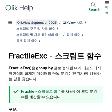
메
Search
뉴
QlikView September 2025
QlikView 사용
스크립트 구문 및 차트 함수
스크립트 및 차트 표현식의 함수
집계 함수
통계 집계 함수
FractileExc - 스크립트 함수
FractileExc()
은
group by
절로 정의된 여러 레코드에서
표현식의 집계된 데이터의 단독 분위수(변위치)에 해당하
는 값을 찾습니다.
팁
Fractile - 스크립트 함수
를 사용하여 포함 분위
메
수를 계산할 수 있습니다.
모
구문: