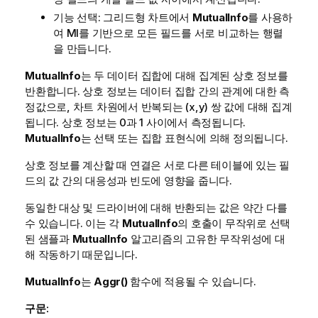
기능 선택: 그리드형 차트에서
MutualInfo
를 사용하
여 MI를 기반으로 모든 필드를 서로 비교하는 행렬
을 만듭니다.
MutualInfo
는 두 데이터 집합에 대해 집계된 상호 정보를
반환합니다. 상호 정보는 데이터 집합 간의 관계에 대한 측
정값으로, 차트 차원에서 반복되는 (x,y) 쌍 값에 대해 집계
됩니다. 상호 정보는 0과 1 사이에서 측정됩니다.
MutualInfo
는 선택 또는 집합 표현식에 의해 정의됩니다.
상호 정보를 계산할 때 연결은 서로 다른 테이블에 있는 필
드의 값 간의 대응성과 빈도에 영향을 줍니다.
동일한 대상 및 드라이버에 대해 반환되는 값은 약간 다를
수 있습니다. 이는 각
MutualInfo
의 호출이 무작위로 선택
된 샘플과
MutualInfo
알고리즘의 고유한 무작위성에 대
해 작동하기 때문입니다.
MutualInfo
는
Aggr()
함수에 적용될 수 있습니다.
구문: