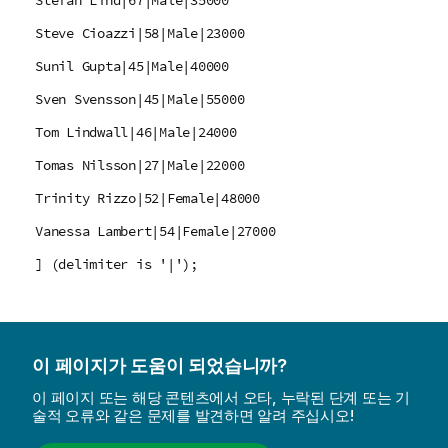
Stefan Lind|67|Male|35000
Steve Cioazzi|58|Male|23000
Sunil Gupta|45|Male|40000
Sven Svensson|45|Male|55000
Tom Lindwall|46|Male|24000
Tomas Nilsson|27|Male|22000
Trinity Rizzo|52|Female|48000
Vanessa Lambert|54|Female|27000
] (delimiter is '|');
이 페이지가 도움이 되었습니까?
이 페이지 또는 해당 콘텐츠에서 오타, 누락된 단계 또는 기
술적 오류와 같은 문제를 발견하면 알려 주십시오!