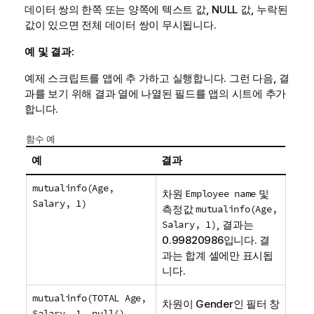
데이터 쌍의 한쪽 또는 양쪽에 텍스트 값,
NULL
값, 누락된
값이 있으면 전체 데이터 쌍이 무시됩니다.
예 및 결과:
예제 스크립트를 앱에 추 가하고 실행합니다. 그런 다음, 결
과를 보기 위해 결과 열에 나열된 필드를 앱의 시트에 추가
합니다.
함수 예
예
결과
mutualinfo(Age,
차원
Employee name
및
Salary, 1)
측정값
mutualinfo(Age,
Salary, 1)
, 결과는
0.99820986입니다. 결
과는 합계 셀에만 표시됩
니다.
mutualinfo(TOTAL Age,
차원이
Gender
인 필터 창
Salary, 1, null(),