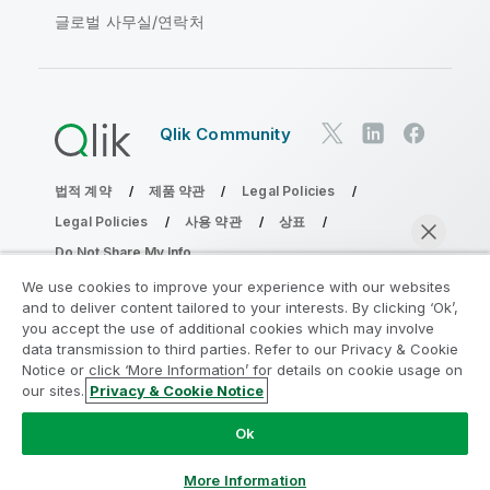
글로벌 사무실/연락처
Qlik Community
법적 계약
제품 약관
Legal Policies
Legal Policies
사용 약관
상표
Do Not Share My Info
Copyright © 1993-2026 QlikTech International AB. 무단 전재
We use cookies to improve your experience with our websites
및 복제를 금합니다.
and to deliver content tailored to your interests. By clicking ‘Ok’,
you accept the use of additional cookies which may involve
data transmission to third parties. Refer to our Privacy & Cookie
Notice or click ‘More Information’ for details on cookie usage on
분석 현대화 프로그램에 참여
our sites.
Privacy & Cookie Notice
지금 채팅
분석 현대화 프로그램으로 귀중한 QlikView 앱을 손상시키지
Ok
않고 현대화하십시오.
여기를 클릭
하여 자세한 내용을 참조하
거나 다음에 연결하십시오.
ampquestions@qlik.com
More Information