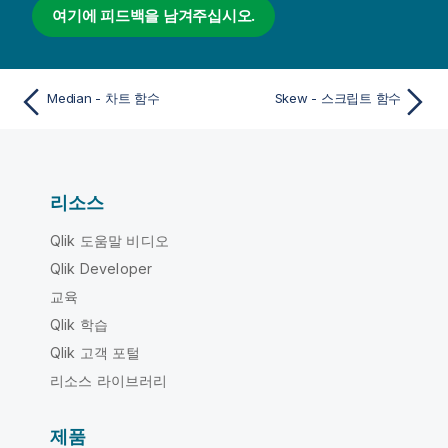
여기에 피드백을 남겨주십시오.
Median - 차트 함수
Skew - 스크립트 함수
리소스
Qlik 도움말 비디오
Qlik Developer
교육
Qlik 학습
Qlik 고객 포털
리소스 라이브러리
제품