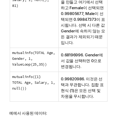
을 만들고 여기에서 선택
81)
하고
Female
이 선택되면
0.99805677,
Male
이 선
택되면 0.99847373이 표
시됩니다. 선택 시 다른 값
Gender
에 속하지 않는 모
든 결과가 제외되기 때문
입니다.
mutualinfo(TOTAL Age,
0.68196996.
Gender
에
Gender, 1,
서 값을 선택하면 0으로
ValueLoop(25,35))
변경됩니다.
mutualinfo({1}
0.99820986. 이것은 선
TOTAL Age, Salary, 1,
택과 무관합니다. 집합 표
null())
현식 {1}은 모든 선택 및
차원을 무시합니다.
예에서 사용된 데이터: