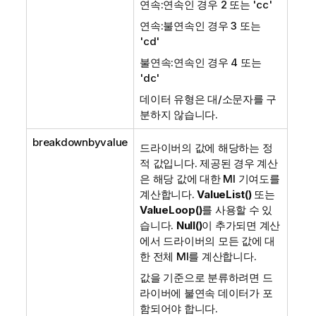
연속:연속인 경우 2 또는
'cc'
연속:불연속인 경우 3 또는
'cd'
불연속:연속인 경우 4 또는
'dc'
데이터 유형은 대/소문자를 구
분하지 않습니다.
breakdownbyvalue
드라이버의 값에 해당하는 정
적 값입니다. 제공된 경우 계산
은 해당 값에 대한 MI 기여도를
계산합니다.
ValueList()
또는
ValueLoop()
를 사용할 수 있
습니다.
Null()
이 추가되면 계산
에서 드라이버의 모든 값에 대
한 전체 MI를 계산합니다.
값을 기준으로 분류하려면 드
라이버에 불연속 데이터가 포
함되어야 합니다.