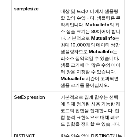
samplesize
대상 및 드라이버에서 샘플링
할 값의 수입니다. 샘플링은 무
작위입니다.
MutualInfo
의 최
소 샘플 크기는 80이어야 합니
다. 기본적으로
MutualInfo
는
최대 10,000개의 데이터 쌍만
샘플링하므로
MutualInfo
는
리소스 집약적일 수 있습니다.
샘플 크기에 더 많은 수의 데이
터 쌍을 지정할 수 있습니다.
MutualInfo
시간이 초과되면
샘플 크기를 줄이십시오.
SetExpression
기본적으로 집계 함수는 선택
에 의해 정의된 사용 가능한 레
코드의 집합을 집계합니다. 집
합 분석 표현식으로 대체 레코
드 집합을 정의할 수 있습니다.
DISTINCT
함수 인수 앞에
DISTINCT
라는