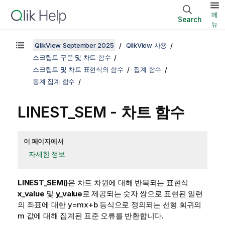
메
Search
뉴
QlikView September 2025
QlikView 사용
스크립트 구문 및 차트 함수
스크립트 및 차트 표현식의 함수
집계 함수
통계 집계 함수
LINEST_SEM
- 차트 함수
이 페이지에서
자세한 정보
LINEST_SEM()
은 차트 차원에 대해 반복되는 표현식
x_value
및
y_value
로 제공되는 숫자 쌍으로 표현된 일련
의 좌표에 대한
y=mx+b
등식으로 정의되는 선형 회귀의
m
값에 대해 집계된 표준 오류를 반환합니다.