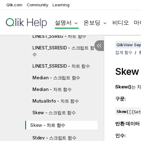
LINEST_SEY - 스크립트 함수
Qlik.com
Community
Learning
LINEST_SEY - 차트 함수
설명서
온보딩
비디오
마
LINEST_SSREG - 스크립트 함수
LINEST_SSREG - 차트 함수
QlikView Se
LINEST_SSRESID - 스크립트 함
집계 함수
수
LINEST_SSRESID - 차트 함수
Skew
Median - 스크립트 함수
Skew()
는 
Median - 차트 함수
구문:
MutualInfo - 차트 함수
Skew(
[{Set
Skew - 스크립트 함수
반환 데이터
Skew - 차트 함수
인수:
Stdev - 스크립트 함수