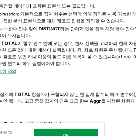
: 측정할 데이터가 포함된 표현식 또는 필드입니다.
: 기본적으로 집계 함수는 선택에 의해 정의된 사용 가능한 
pression
. 집합 분석 표현식으로 대체 레코드 집합을 정의할 수 있습니다.
: 함수 인수 앞에
DISTINCT
라는 단어가 있을 경우 해당 함수 인수
NCT
복이 무시됩니다.
:
TOTAL
이 함수 인수 앞에 오는 경우, 현재 선택을 고려하되 현재 차
능한 모든 값에 대한 계산이 실행됩니다. 즉, 차트 차원은 무시됩니다.
쇠 괄호로 묶인 하나 이상의 필드 이름 목록이 올 수 있습니다(
<fld>
).
차원 변수의 하위 집합이어야 합니다.
범위 정의
 집계에
TOTAL
한정자가 포함되지 않는 한 집계 함수의 매개 변수에
 안 됩니다. 고급 중첩 집계의 경우 고급 함수
Aggr
을 지정된 차원과
트를 앱에 추 가하고 실행합니다.
 and to
Ok