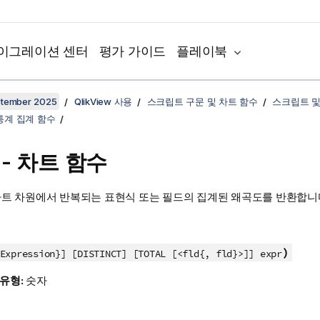
이그레이션 센터
평가 가이드
플레이북
ptember 2025
QlikView 사용
스크립트 구문 및 차트 함수
스크립트 및
통계 집계 함수
- 차트 함수
차트 차원에서 반복되는 표현식 또는 필드의 집계된 왜곡도를 반환합니
)
Expression}] [DISTINCT] [TOTAL [<fld{, fld}>]] expr
 유형:
숫자