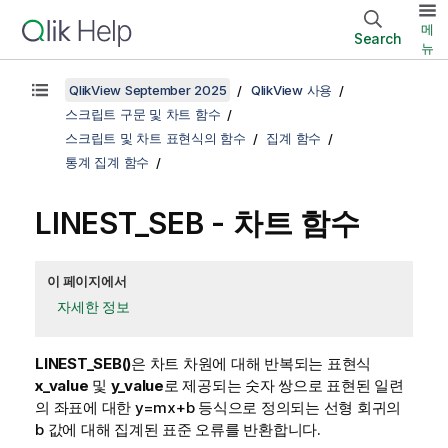
메
Search
뉴
QlikView September 2025
QlikView 사용
스크립트 구문 및 차트 함수
스크립트 및 차트 표현식의 함수
집계 함수
통계 집계 함수
LINEST_SEB
- 차트 함수
이 페이지에서
자세한 정보
LINEST_SEB()
은 차트 차원에 대해 반복되는 표현식
x_value
및
y_value
로 제공되는 숫자 쌍으로 표현된 일련
의 좌표에 대한
y=mx+b
등식으로 정의되는 선형 회귀의
b
값에 대해 집계된 표준 오류를 반환합니다.