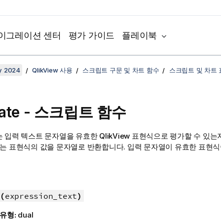
이그레이션 센터
평가 가이드
플레이북
y 2024
QlikView 사용
스크립트 구문 및 차트 함수
스크립트 및 차트
uate - 스크립트 함수
는 입력 텍스트 문자열을 유효한
QlikView
표현식으로 평가할 수 있는지
우는 표현식의 값을 문자열로 반환합니다. 입력 문자열이 유효한 표현
(
expression_text
)
 유형:
dual