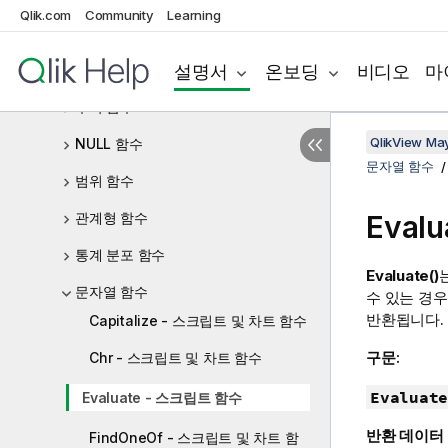
Qlik.com
Community
Learning
논리 함수
설명서
온보딩
비디오
마
매핑 함수
수학 함수
QlikView Ma
NULL 함수
문자열 함수
범위 함수
관계형 함수
Eval
통계 분포 함수
Evaluate()
문자열 함수
수 있는 경
반환됩니다.
Capitalize - 스크립트 및 차트 함수
구문:
Chr - 스크립트 및 차트 함수
Evaluate
Evaluate - 스크립트 함수
반환 데이터
FindOneOf - 스크립트 및 차트 함