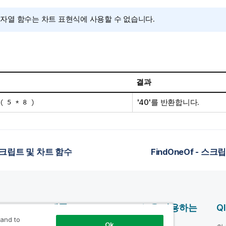
문자열 함수는 차트 표현식에 사용할 수 없습니다.
결과
( 5 * 8 )
'40'
를 반환합니다.
 스크립트 및 차트 함수
FindOneOf - 스
제품
Qlik을 사용하는
Q
이유
 and to
Ok
DATA