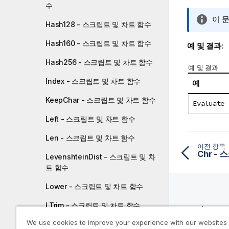
수
정
이 
Hash128 - 스크립트 및 차트 함수
보
메
Hash160 - 스크립트 및 차트 함수
예 및 결과:
모
Hash256 - 스크립트 및 차트 함수
예 및 결과
Index - 스크립트 및 차트 함수
예
KeepChar - 스크립트 및 차트 함수
Evaluate 
Left - 스크립트 및 차트 함수
Len - 스크립트 및 차트 함수
이전 항목
Chr -
LevenshteinDist - 스크립트 및 차
트 함수
Lower - 스크립트 및 차트 함수
LTrim - 스크립트 및 차트 함수
리소스
We use cookies to improve your experience with our websites
Mid - 스크립트 및 차트 함수