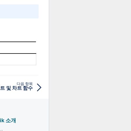
다음 항목
크립트 및 차트 함수
lik 소개