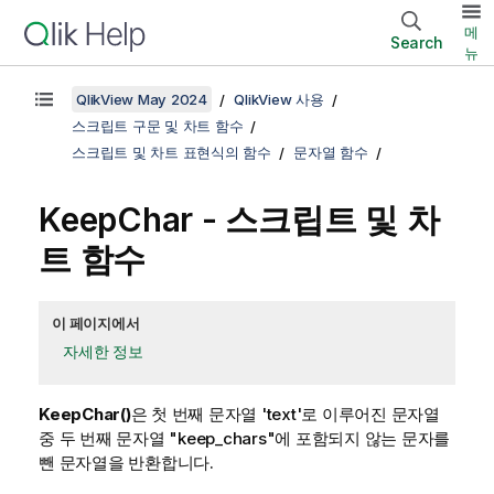
메
Search
뉴
QlikView May 2024
QlikView 사용
스크립트 구문 및 차트 함수
스크립트 및 차트 표현식의 함수
문자열 함수
KeepChar - 스크립트 및 차
트 함수
이 페이지에서
자세한 정보
KeepChar()
은 첫 번째 문자열 'text'로 이루어진 문자열
중 두 번째 문자열 "keep_chars"에 포함되지 않는 문자를
뺀 문자열을 반환합니다.