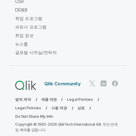
CSR
DEI&B
학업 프로그램
파트너 프로그램
취업 정보
뉴스룸
글로벌 사무실/연락처
Qlik Community
법적 계약
제품 약관
Legal Policies
Legal Policies
사용 약관
상표
Do Not Share My Info
Copyright © 1993-2026 QlikTech International AB. 무단 전재
및 복제를 금합니다.