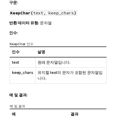
구문:
KeepChar(
text, keep_chars
)
반환 데이터 유형:
문자열
인수:
KeepChar 인수
인수
설명
text
원래 문자열입니다.
keep_chars
유지할
text
의 문자가 포함된 문자열입
니다.
예 및 결과:
예 및 결과
예
결과