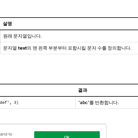
설명
원래 문자열입니다.
문자열
text
의 맨 왼쪽 부분부터 포함시킬 문자 수를 정의합니다.
결과
def', 3)
'abc'를 반환합니다.
 정보
 and to
Ok