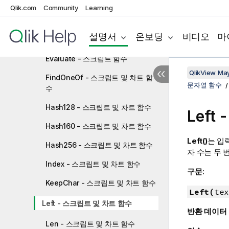
문자열 함수
Qlik.com
Community
Learning
Capitalize - 스크립트 및 차트 함수
설명서
온보딩
비디오
마
Chr - 스크립트 및 차트 함수
Evaluate - 스크립트 함수
QlikView Ma
FindOneOf - 스크립트 및 차트 함
문자열 함수
수
Hash128 - 스크립트 및 차트 함수
Left
Hash160 - 스크립트 및 차트 함수
Left()
는 입
Hash256 - 스크립트 및 차트 함수
자 수는 두 
Index - 스크립트 및 차트 함수
구문:
KeepChar - 스크립트 및 차트 함수
Left(
tex
Left - 스크립트 및 차트 함수
반환 데이터
Len - 스크립트 및 차트 함수