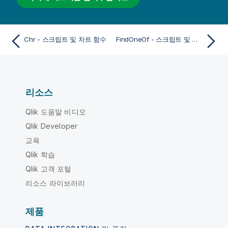
Chr - 스크립트 및 차트 함수
FindOneOf - 스크립트 및 차트 함수
리소스
Qlik 도움말 비디오
Qlik Developer
교육
Qlik 학습
Qlik 고객 포털
리소스 라이브러리
제품