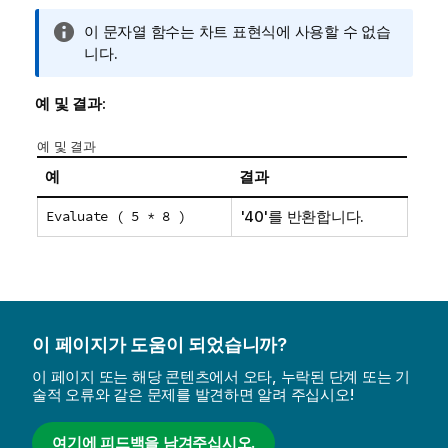
정
이 문자열 함수는 차트 표현식에 사용할 수 없습
보
니다.
메
모
예 및 결과:
예 및 결과
예
결과
Evaluate ( 5 * 8 )
'40'
를 반환합니다.
이 페이지가 도움이 되었습니까?
이 페이지 또는 해당 콘텐츠에서 오타, 누락된 단계 또는 기
술적 오류와 같은 문제를 발견하면 알려 주십시오!
여기에 피드백을 남겨주십시오.