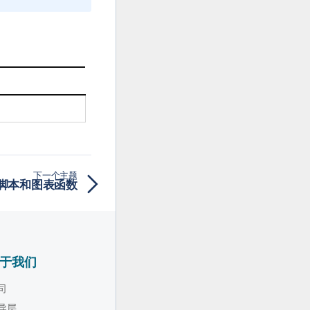
下一个主题
f - 脚本和图表函数
于我们
司
导层