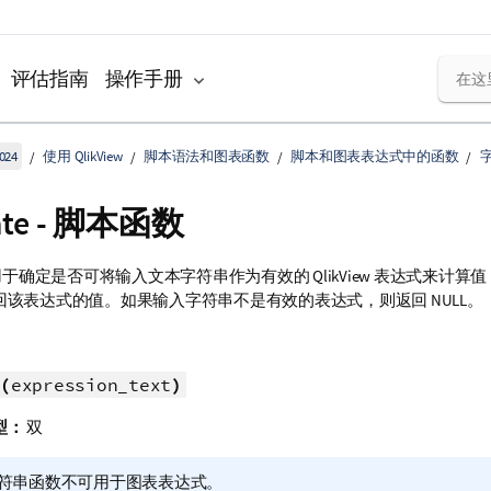
评估指南
操作手册
024
使用 QlikView
脚本语法和图表函数
脚本和图表表达式中的函数
uate - 脚本函数
于确定是否可将输入文本字符串作为有效的
QlikView
表达式来计算值
回该表达式的值。如果输入字符串不是有效的表达式，则返回
NULL
。
(
expression_text
)
型：
双
符串函数不可用于图表表达式。