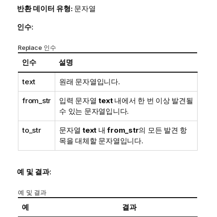
반환 데이터 유형:
문자열
인수:
Replace 인수
인수
설명
text
원래 문자열입니다.
from_str
입력 문자열
text
내에서 한 번 이상 발견될
수 있는 문자열입니다.
to_str
문자열
text
내
from_str
의 모든 발견 항
목을 대체할 문자열입니다.
예 및 결과:
예 및 결과
예
결과