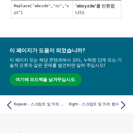
Replace('abccde','cc','x
'abxyzde'
를 반환합
yz')
니다.
이 페이지가 도움이 되었습니까?
이 페이지 또는 해당 콘텐츠에서 오타, 누락된 단계 또는 기
술적 오류와 같은 문제를 발견하면 알려 주십시오!
여기에 피드백을 남겨주십시오.
Repeat - 스크립트 및 차트 함수
Right - 스크립트 및 차트 함수