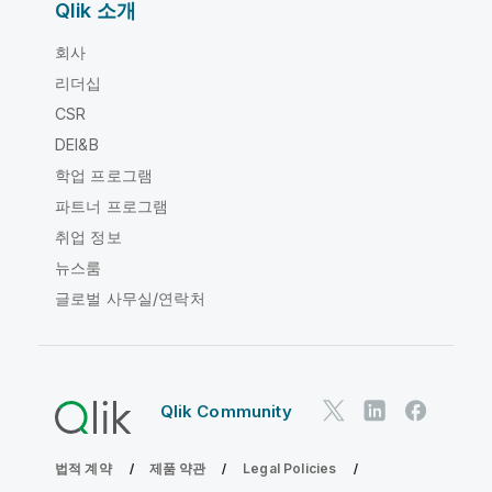
Qlik 소개
회사
리더십
CSR
DEI&B
학업 프로그램
파트너 프로그램
취업 정보
뉴스룸
글로벌 사무실/연락처
Qlik Community
법적 계약
제품 약관
Legal Policies