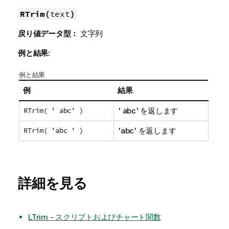
RTrim(
text
)
戻り値データ型：
文字列
例と結果:
例と結果
例
結果
RTrim( ' abc' )
' abc'
を返します
RTrim( 'abc ' )
'abc'
を返します
詳細を見る
LTrim - スクリプトおよびチャート関数