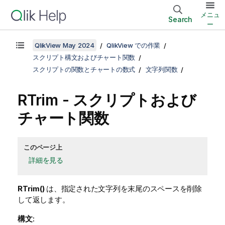
メニュ
Search
ー
QlikView May 2024
QlikView での作業
スクリプト構文およびチャート関数
スクリプトの関数とチャートの数式
文字列関数
RTrim - スクリプトおよび
チャート関数
このページ上
詳細を見る
RTrim()
は、指定された文字列を末尾のスペースを削除
して返します。
構文: