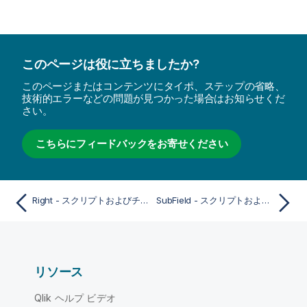
このページは役に立ちましたか?
このページまたはコンテンツにタイポ、ステップの省略、
技術的エラーなどの問題が見つかった場合はお知らせくだ
さい。
こちらにフィードバックをお寄せください
Right - スクリプトおよびチャート関数
SubField - スクリプトおよびチャート関数
リソース
Qlik ヘルプ ビデオ