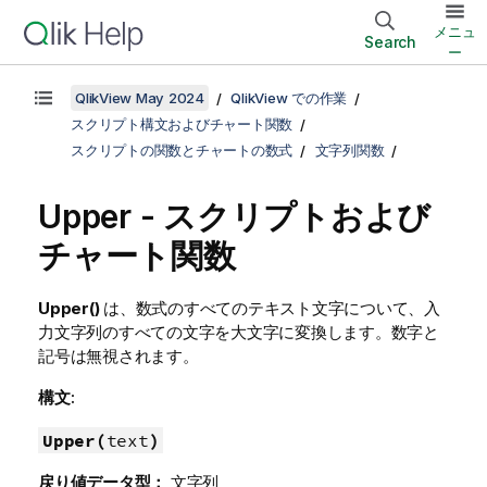
メニュ
Search
ー
QlikView May 2024
QlikView での作業
スクリプト構文およびチャート関数
スクリプトの関数とチャートの数式
文字列関数
Upper - スクリプトおよび
チャート関数
Upper()
は、数式のすべてのテキスト文字について、入
力文字列のすべての文字を大文字に変換します。数字と
記号は無視されます。
構文:
Upper(
text
)
戻り値データ型：
文字列