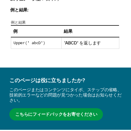
例と結果:
例と結果
例
結果
Upper(' abcD')
'ABCD'
を返します
このページは役に立ちましたか?
このページまたはコンテンツにタイポ、ステップの省略、
技術的エラーなどの問題が見つかった場合はお知らせくだ
さい。
こちらにフィードバックをお寄せください