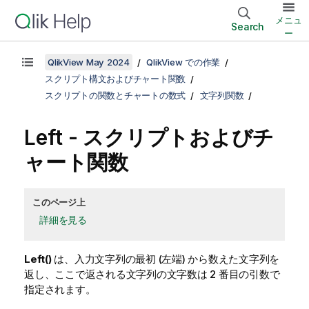
メニュ
Search
ー
QlikView May 2024
QlikView での作業
スクリプト構文およびチャート関数
スクリプトの関数とチャートの数式
文字列関数
Left - スクリプトおよびチ
ャート関数
このページ上
詳細を見る
Left()
は、入力文字列の最初 (左端) から数えた文字列を
返し、ここで返される文字列の文字数は 2 番目の引数で
指定されます。