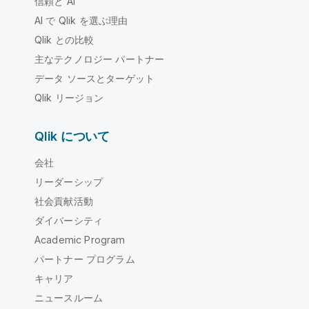
信頼と AI
AI で Qlik を選ぶ理由
Qlik との比較
主なテクノロジー パートナー
データ ソースとターゲット
Qlik リージョン
Qlik について
会社
リーダーシップ
社会貢献活動
ダイバーシティ
Academic Program
パートナー プログラム
キャリア
ニュースルーム