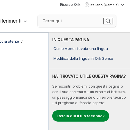
Risorse Qlik
Italiano (Cambia)
iferimenti
IN QUESTA PAGINA
accia utente
Come viene rilevata una lingua
Modifica della lingua in Qlik Sense
HAI TROVATO UTILE QUESTA PAGINA?
Se riscontri problemi con questa pagina o
con il suo contenuto – un errore di battitura,
un passaggio mancante o un errore tecnico
– ti pregiamo di farcelo sapere!
Lascia qui il tuo feedback