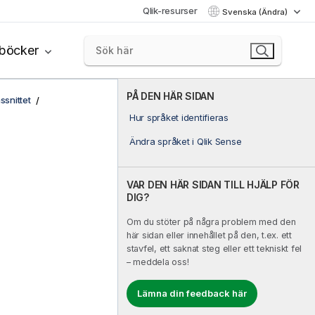
Qlik-resurser
Svenska (Ändra)
böcker
PÅ DEN HÄR SIDAN
snittet
Hur språket identifieras
Ändra språket i Qlik Sense
VAR DEN HÄR SIDAN TILL HJÄLP FÖR
DIG?
Om du stöter på några problem med den
här sidan eller innehållet på den, t.ex. ett
stavfel, ett saknat steg eller ett tekniskt fel
– meddela oss!
Lämna din feedback här