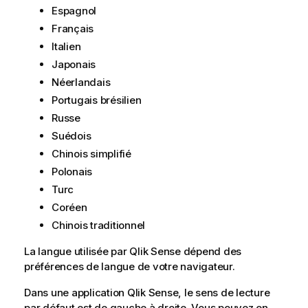
Espagnol
Français
Italien
Japonais
Néerlandais
Portugais brésilien
Russe
Suédois
Chinois simplifié
Polonais
Turc
Coréen
Chinois traditionnel
La langue utilisée par
Qlik Sense
dépend des
préférences de langue de votre navigateur.
Dans une application
Qlik Sense
, le sens de lecture
par défaut est de gauche à droite. Vous pouvez en