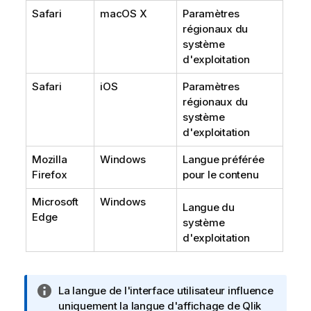
Safari
macOS X
Paramètres
régionaux du
système
d'exploitation
Safari
iOS
Paramètres
régionaux du
système
d'exploitation
Mozilla
Windows
Langue préférée
Firefox
pour le contenu
Microsoft
Windows
Langue du
Edge
système
d'exploitation
N
La langue de l'interface utilisateur influence
o
uniquement la langue d'affichage de
Qlik