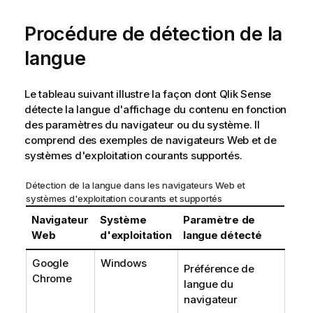
o
Procédure de détection de la
n
s
langue
Le tableau suivant illustre la façon dont
Qlik Sense
détecte la langue d'affichage du contenu en fonction
des paramètres du navigateur ou du système. Il
comprend des exemples de navigateurs Web et de
systèmes d'exploitation courants supportés.
Détection de la langue dans les navigateurs Web et
systèmes d'exploitation courants et supportés
Navigateur
Système
Paramètre de
Web
d'exploitation
langue détecté
Google
Windows
Préférence de
Chrome
langue du
navigateur