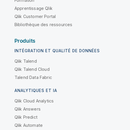
Formation
Apprentissage Qlik
Qlik Customer Portal
Bibliothèque des ressources
Produits
INTÉGRATION ET QUALITÉ DE DONNÉES
Qlik Talend
Qlik Talend Cloud
Talend Data Fabric
ANALYTIQUES ET IA
Qlik Cloud Analytics
Qlik Answers
Qlik Predict
Qlik Automate