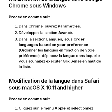
Chrome
sous
Windows
Procédez comme suit :
Dans Chrome, ouvrez
Paramètres
.
Développez la section
Avancé
.
Dans la section
Langues
, sous
Order
languages based on your preference
(Ordonner les langues en fonction de votre
préférence), déplacez la langue dans laquelle
vous souhaitez exécuter
Qlik Sense
en haut de
la liste.
Modification de la langue dans
Safari
sous
macOS X 10.11 and higher
Procédez comme suit :
Cliquez sur le menu
Apple
et sélectionnez