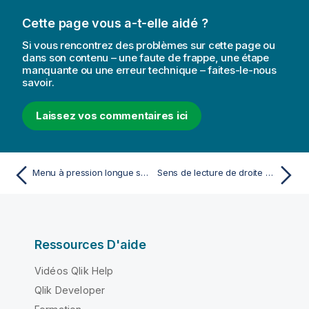
Cette page vous a-t-elle aidé ?
Si vous rencontrez des problèmes sur cette page ou
dans son contenu – une faute de frappe, une étape
manquante ou une erreur technique – faites-le-nous
savoir.
Laissez vos commentaires ici
Menu à pression longue sur les appareils tactiles
Sens de lecture de droite à gauche dans Qlik Sense
Ressources D'aide
Vidéos Qlik Help
Qlik Developer