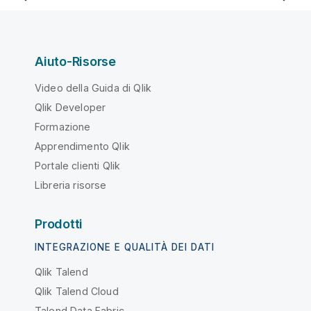
Aiuto-Risorse
Video della Guida di Qlik
Qlik Developer
Formazione
Apprendimento Qlik
Portale clienti Qlik
Libreria risorse
Prodotti
INTEGRAZIONE E QUALITÀ DEI DATI
Qlik Talend
Qlik Talend Cloud
Talend Data Fabric