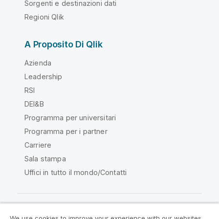
Sorgenti e destinazioni dati
Regioni Qlik
A Proposito Di Qlik
Azienda
Leadership
RSI
DEI&B
Programma per universitari
Programma per i partner
Carriere
Sala stampa
Uffici in tutto il mondo/Contatti
We use cookies to improve your experience with our websites