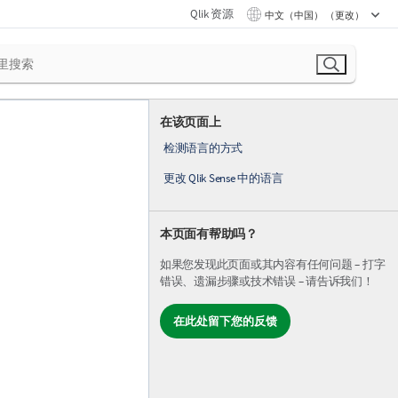
Qlik 资源
中文（中国） （更改）
在该页面上
检测语言的方式
更改 Qlik Sense 中的语言
本页面有帮助吗？
如果您发现此页面或其内容有任何问题 – 打字
错误、遗漏步骤或技术错误 – 请告诉我们！
在此处留下您的反馈