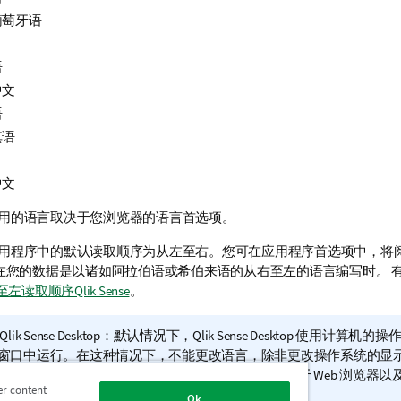
葡萄牙语
语
中文
语
其语
中文
用的语言取决于您浏览器的语言首选项。
用程序中的默认读取顺序为从左至右。您可在应用程序首选项中，将
在您的数据是以诸如阿拉伯语或希伯来语的从右至左的语言编写时。
读取顺序Qlik Sense
。
Qlik Sense Desktop
：默认情况下，
Qlik Sense Desktop
使用计算机的操作
窗口中运行。在这种情况下，不能更改语言，除非更改操作系统的显
b 浏览器中打开
Qlik Sense Desktop
，所使用的语言取决于 Web 浏览器
er content
显示的语言。
Ok