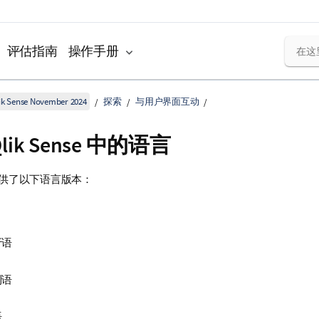
评估指南
操作手册
k Sense November 2024
探索
与用户界面互动
lik Sense
中的语言
供了以下语言版本：
牙语
利语
语