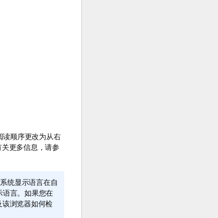
阅读顺序更改为从右
有关更多信息，请参
系统显示语言在自
示语言。如果您在
以及该浏览器如何检