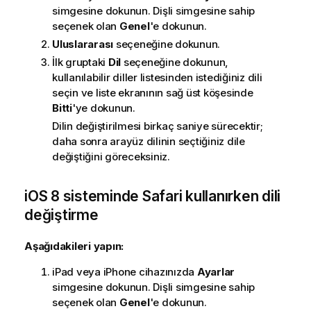
simgesine dokunun. Dişli simgesine sahip
seçenek olan
Genel
'e dokunun.
Uluslararası
seçeneğine dokunun.
İlk gruptaki
Dil
seçeneğine dokunun,
kullanılabilir diller listesinden istediğiniz dili
seçin ve liste ekranının sağ üst köşesinde
Bitti
'ye dokunun.
Dilin değiştirilmesi birkaç saniye sürecektir;
daha sonra arayüz dilinin seçtiğiniz dile
değiştiğini göreceksiniz.
iOS 8
sisteminde
Safari
kullanırken dili
değiştirme
Aşağıdakileri yapın:
iPad
veya
iPhone
cihazınızda
Ayarlar
simgesine dokunun. Dişli simgesine sahip
seçenek olan
Genel
'e dokunun.