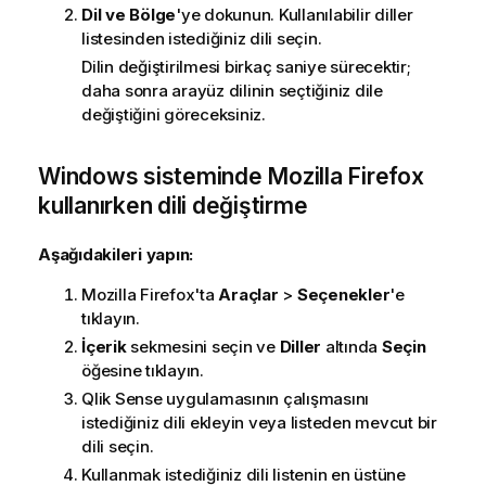
Dil ve Bölge
'ye dokunun. Kullanılabilir diller
listesinden istediğiniz dili seçin.
Dilin değiştirilmesi birkaç saniye sürecektir;
daha sonra arayüz dilinin seçtiğiniz dile
değiştiğini göreceksiniz.
Windows
sisteminde
Mozilla Firefox
kullanırken dili değiştirme
Aşağıdakileri yapın:
Mozilla Firefox
'ta
Araçlar
>
Seçenekler
'e
tıklayın.
İçerik
sekmesini seçin ve
Diller
altında
Seçin
öğesine tıklayın.
Qlik Sense
uygulamasının çalışmasını
istediğiniz dili ekleyin veya listeden mevcut bir
dili seçin.
Kullanmak istediğiniz dili listenin en üstüne