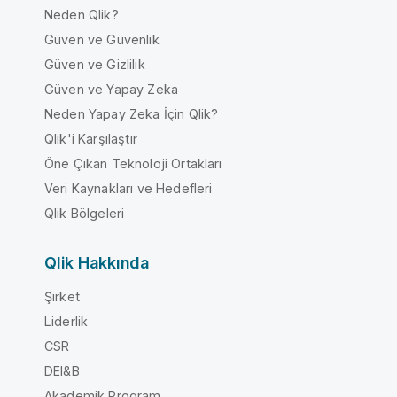
Neden Qlik?
Güven ve Güvenlik
Güven ve Gizlilik
Güven ve Yapay Zeka
Neden Yapay Zeka İçin Qlik?
Qlik'i Karşılaştır
Öne Çıkan Teknoloji Ortakları
Veri Kaynakları ve Hedefleri
Qlik Bölgeleri
Qlik Hakkında
Şirket
Liderlik
CSR
DEI&B
Akademik Program