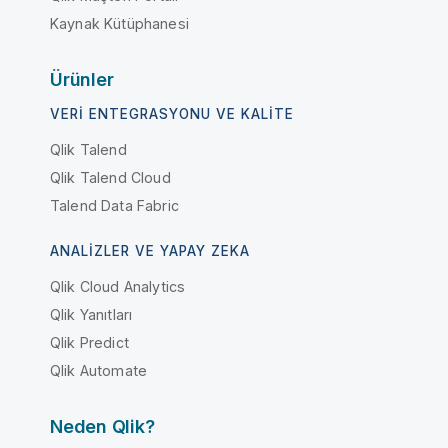
Kaynak Kütüphanesi
Ürünler
VERI ENTEGRASYONU VE KALITE
Qlik Talend
Qlik Talend Cloud
Talend Data Fabric
ANALIZLER VE YAPAY ZEKA
Qlik Cloud Analytics
Qlik Yanıtları
Qlik Predict
Qlik Automate
Neden Qlik?