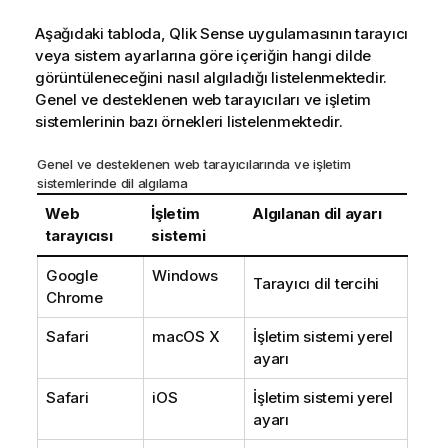
Aşağıdaki tabloda,
Qlik Sense
uygulamasının tarayıcı
veya sistem ayarlarına göre içeriğin hangi dilde
görüntüleneceğini nasıl algıladığı listelenmektedir.
Genel ve desteklenen web tarayıcıları ve işletim
sistemlerinin bazı örnekleri listelenmektedir.
Genel ve desteklenen web tarayıcılarında ve işletim
sistemlerinde dil algılama
Web
İşletim
Algılanan dil ayarı
tarayıcısı
sistemi
Google
Windows
Tarayıcı dil tercihi
Chrome
Safari
macOS X
İşletim sistemi yerel
ayarı
Safari
iOS
İşletim sistemi yerel
ayarı