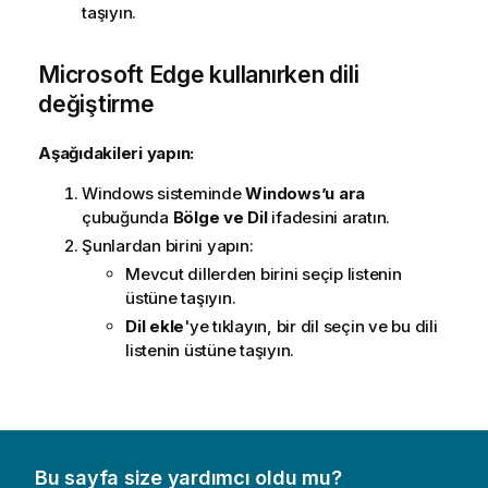
taşıyın.
Microsoft Edge
kullanırken dili
değiştirme
Aşağıdakileri yapın:
Windows
sisteminde
Windows’u ara
çubuğunda
Bölge ve Dil
ifadesini aratın.
Şunlardan birini yapın:
Mevcut dillerden birini seçip listenin
üstüne taşıyın.
Dil ekle
'ye tıklayın, bir dil seçin ve bu dili
listenin üstüne taşıyın.
Bu sayfa size yardımcı oldu mu?