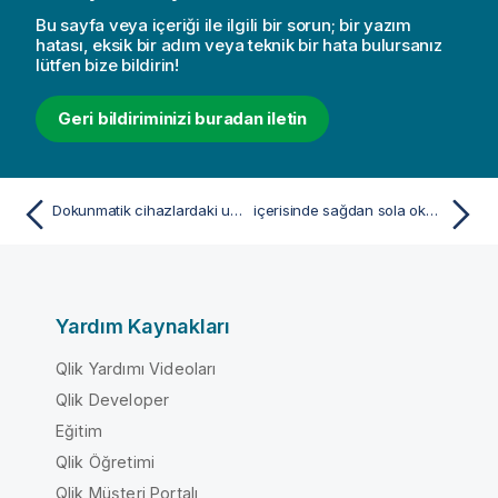
Bu sayfa veya içeriği ile ilgili bir sorun; bir yazım
hatası, eksik bir adım veya teknik bir hata bulursanız
lütfen bize bildirin!
Geri bildiriminizi buradan iletin
Dokunmatik cihazlardaki uzun basma menüsü
içerisinde sağdan sola okuma sırasıQlik Sense
Yardım Kaynakları
Qlik Yardımı Videoları
Qlik Developer
Eğitim
Qlik Öğretimi
Qlik Müşteri Portalı