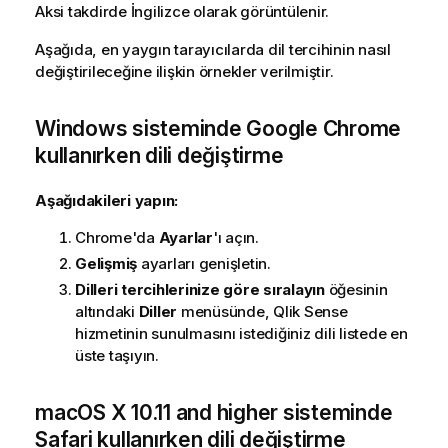
Aksi takdirde İngilizce olarak görüntülenir.
Aşağıda, en yaygın tarayıcılarda dil tercihinin nasıl
değiştirileceğine ilişkin örnekler verilmiştir.
Windows
sisteminde
Google Chrome
kullanırken dili değiştirme
Aşağıdakileri yapın:
Chrome'da
Ayarlar
'ı açın.
Gelişmiş
ayarları genişletin.
Dilleri tercihlerinize göre sıralayın
öğesinin
altındaki
Diller
menüsünde,
Qlik Sense
hizmetinin sunulmasını istediğiniz dili listede en
üste taşıyın.
macOS X 10.11 and higher
sisteminde
Safari
kullanırken dili değiştirme