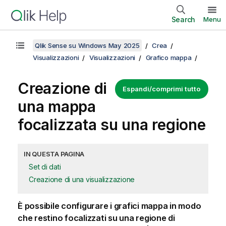
Search
Menu
Qlik Sense su Windows May 2025
Crea
Visualizzazioni
Visualizzazioni
Grafico mappa
Creazione di
Espandi/comprimi tutto
una mappa
focalizzata su una regione
IN QUESTA PAGINA
Set di dati
Creazione di una visualizzazione
È possibile configurare i grafici mappa in modo
che restino focalizzati su una regione di